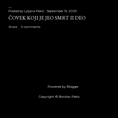
Posted by
Ljiljana Pekić
September 15, 2009
ČOVEK KOJI JE JEO SMRT II DEO
Share
9 comments
Powered by Blogger
Copyright © Borislav Pekic