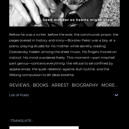
Before he was a writer, before the exile, the communist prison, the
pages soaked in history and irony—Borislav Pekic was a boy at a
piano, playing etudes for his mother while secretly reading
Dostoevsky hidden among the sheet music. His fingers moved on
instinct. His mind wandered freely. This moment—part mischief,
part genius—contains everything: the refusal to be confined by
appearances, the quiet rebellion against dull routine, and the
lifelong compulsion to let ideas breathe.
REVIEWS
BOOKS
ARREST
BIOGRAPHY
MORE…
List of Posts
-TRANSLATE-