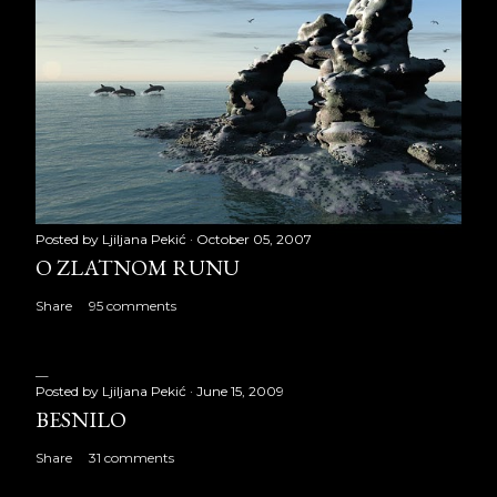
Posted by
Ljiljana Pekić
October 05, 2007
O ZLATNOM RUNU
Share
95 comments
Posted by
Ljiljana Pekić
June 15, 2009
BESNILO
Share
31 comments