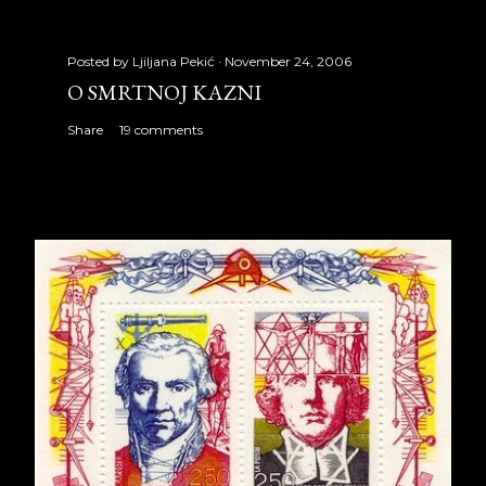
Posted by
Ljiljana Pekić
November 24, 2006
O SMRTNOJ KAZNI
Share
19 comments