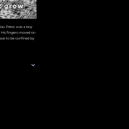
slav Pekic was a boy
. His fingers moved on
sal to be confined by