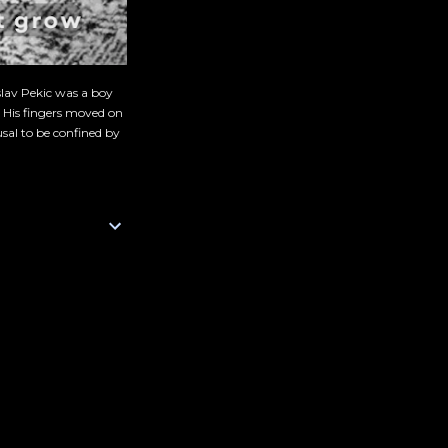
slav Pekic was a boy
. His fingers moved on
sal to be confined by