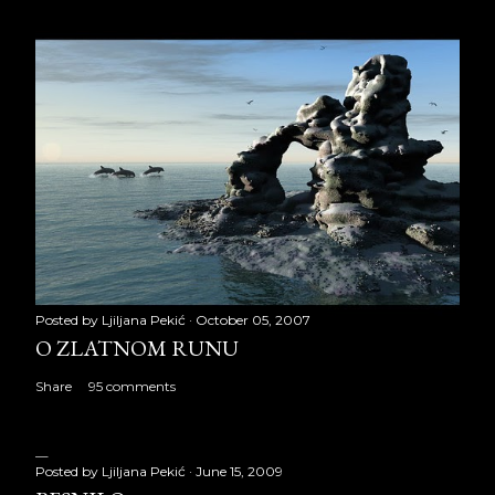
Posted by
Ljiljana Pekić
October 05, 2007
O ZLATNOM RUNU
Share
95 comments
Posted by
Ljiljana Pekić
June 15, 2009