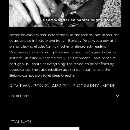
Before he was a writer, before the exile, the communist prison, the
pages soaked in history and irony—Borislav Pekic was a boy at a
piano, playing etudes for his mother while secretly reading
Dostoevsky hidden among the sheet music. His fingers moved on
instinct. His mind wandered freely. This moment—part mischief,
part genius—contains everything: the refusal to be confined by
appearances, the quiet rebellion against dull routine, and the
lifelong compulsion to let ideas breathe.
REVIEWS
BOOKS
ARREST
BIOGRAPHY
MORE…
List of Posts
-TRANSLATE-