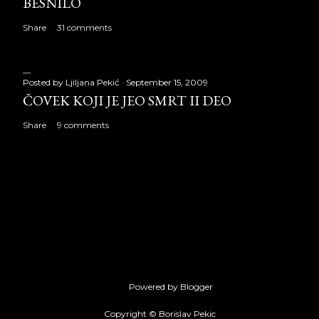
BESNILO
Share
31 comments
Posted by
Ljiljana Pekić
September 15, 2009
ČOVEK KOJI JE JEO SMRT II DEO
Share
9 comments
Powered by Blogger
Copyright © Borislav Pekic