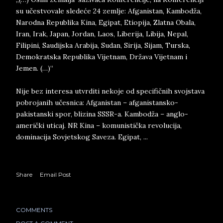
su učestvovale sledeće 24 zemlje: Afganistan, Kambodža,
Narodna Republika Kina, Egipat, Etiopija, Zlatna Obala,
Iran, Irak, Japan, Jordan, Laos, Liberija, Libija, Nepal,
Filipini, Saudijska Arabija, Sudan, Sirija, Sijam, Turska,
Demokratska Republika Vijetnam, Država Vijetnam i
Jemen. (…)“
Nije bez interesa utvrditi nekoje od specifičnih svojstava
pobrojanih učesnica: Afganistan – afganistansko-
pakistanski spor, blizina SSSR-a. Kambodža – anglo-
američki uticaj. NR Kina – komunistička revolucija,
dominacija Sovjetskog Saveza. Egipat, ...
Share
Email Post
COMMENTS