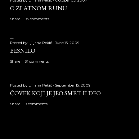
Posted by
Ljiljana Pekić
October 05, 2007
O ZLATNOM RUNU
Share
95 comments
Posted by
Ljiljana Pekić
June 15, 2009
BESNILO
Share
31 comments
Posted by
Ljiljana Pekić
September 15, 2009
ČOVEK KOJI JE JEO SMRT II DEO
Share
9 comments