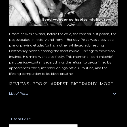
Before he was a writer, before the exile, the communist prison, the
pages soaked in history and irony—Borislav Pekic was a boy at a
piano, playing etudes for his mother while secretly reading
Dostoevsky hidden among the sheet music. His fingers moved on
instinct. His mind wandered freely. This moment—part mischief,
part genius—contains everything: the refusal to be confined by
appearances, the quiet rebellion against dull routine, and the
lifelong compulsion to let ideas breathe.
REVIEWS
BOOKS
ARREST
BIOGRAPHY
MORE…
List of Posts
-TRANSLATE-