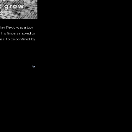
slav Pekic was a boy
. His fingers moved on
sal to be confined by