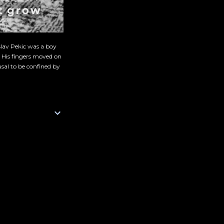
slav Pekic was a boy
. His fingers moved on
sal to be confined by