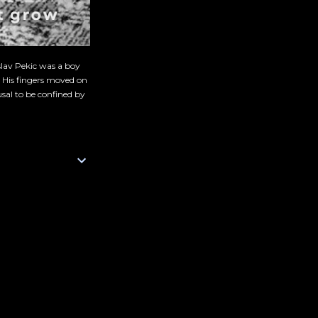
slav Pekic was a boy
. His fingers moved on
sal to be confined by