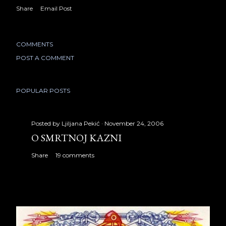
Share
Email Post
COMMENTS
POST A COMMENT
POPULAR POSTS
Posted by
Ljiljana Pekić
November 24, 2006
O SMRTNOJ KAZNI
Share
19 comments