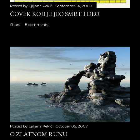
Posted by
Ljiljana Pekić
September 14, 2009
ČOVEK KOJI JE JEO SMRT I DEO
Share
8 comments
Posted by
Ljiljana Pekić
October 05, 2007
O ZLATNOM RUNU