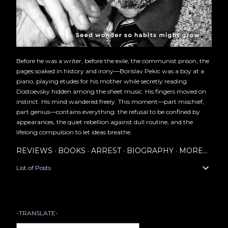
Before he was a writer, before the exile, the communist prison, the
pages soaked in history and irony—Borislav Pekic was a boy at a
piano, playing etudes for his mother while secretly reading
Dostoevsky hidden among the sheet music. His fingers moved on
instinct. His mind wandered freely. This moment—part mischief,
part genius—contains everything: the refusal to be confined by
appearances, the quiet rebellion against dull routine, and the
lifelong compulsion to let ideas breathe.
REVIEWS
BOOKS
ARREST
BIOGRAPHY
MORE…
List of Posts
-TRANSLATE-