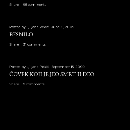
Share
95 comments
Posted by
Ljiljana Pekić
June 15, 2009
BESNILO
Share
31 comments
Posted by
Ljiljana Pekić
September 15, 2009
ČOVEK KOJI JE JEO SMRT II DEO
Share
9 comments