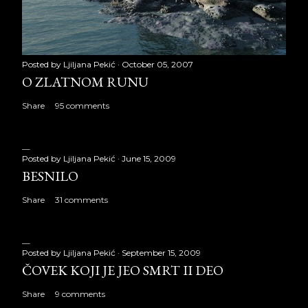
Posted by
Ljiljana Pekić
October 05, 2007
O ZLATNOM RUNU
Share
95 comments
Posted by
Ljiljana Pekić
June 15, 2009
BESNILO
Share
31 comments
Posted by
Ljiljana Pekić
September 15, 2009
ČOVEK KOJI JE JEO SMRT II DEO
Share
9 comments