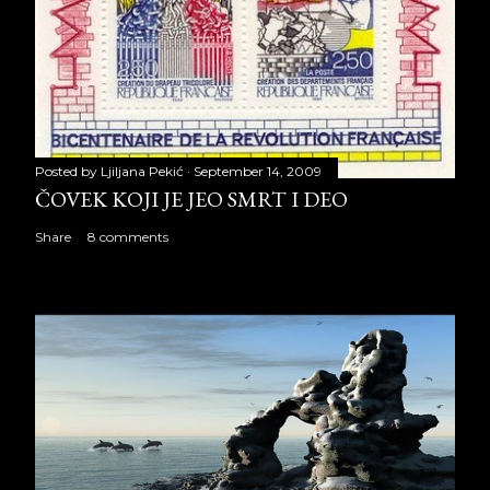
Posted by
Ljiljana Pekić
September 14, 2009
ČOVEK KOJI JE JEO SMRT I DEO
Share
8 comments