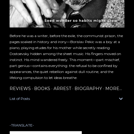
Before he was a writer, before the exile, the communist prison, the
pages soaked in history and irony—Borislav Pekic was a boy at a
piano, playing etudes for his mother while secretly reading
Dostoevsky hidden among the sheet music. His fingers moved on
instinct. His mind wandered freely. This moment—part mischief,
part genius—contains everything: the refusal to be confined by
appearances, the quiet rebellion against dull routine, and the
lifelong compulsion to let ideas breathe.
REVIEWS
BOOKS
ARREST
BIOGRAPHY
MORE…
List of Posts
-TRANSLATE-