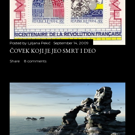
Posted by
Ljiljana Pekić
September 14, 2009
ČOVEK KOJI JE JEO SMRT I DEO
Share
8 comments