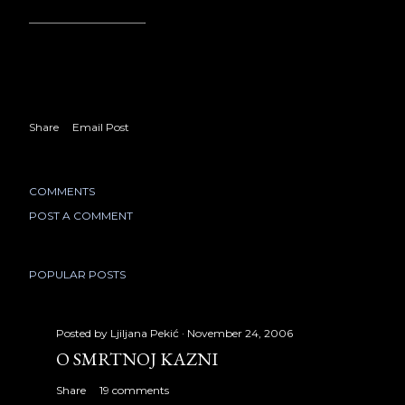
Share
Email Post
COMMENTS
POST A COMMENT
POPULAR POSTS
Posted by
Ljiljana Pekić
November 24, 2006
O SMRTNOJ KAZNI
Share
19 comments