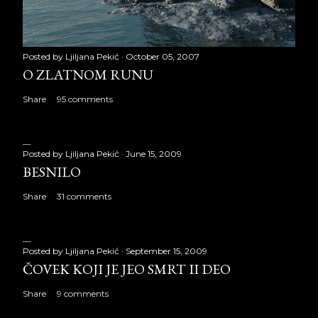
Posted by
Ljiljana Pekić
October 05, 2007
O ZLATNOM RUNU
Share
95 comments
Posted by
Ljiljana Pekić
June 15, 2009
BESNILO
Share
31 comments
Posted by
Ljiljana Pekić
September 15, 2009
ČOVEK KOJI JE JEO SMRT II DEO
Share
9 comments