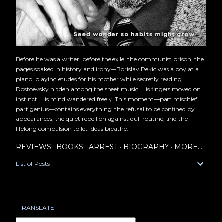
Before he was a writer, before the exile, the communist prison, the
pages soaked in history and irony—Borislav Pekic was a boy at a
piano, playing etudes for his mother while secretly reading
Dostoevsky hidden among the sheet music. His fingers moved on
instinct. His mind wandered freely. This moment—part mischief,
part genius—contains everything: the refusal to be confined by
appearances, the quiet rebellion against dull routine, and the
lifelong compulsion to let ideas breathe.
REVIEWS
BOOKS
ARREST
BIOGRAPHY
MORE…
List of Posts
-TRANSLATE-