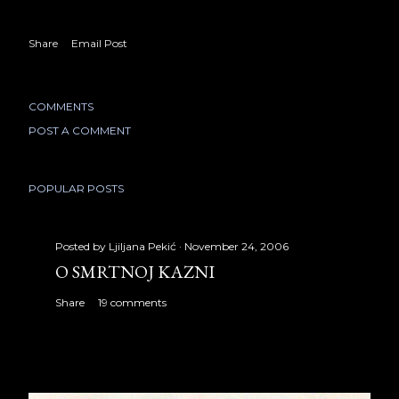
Share
Email Post
COMMENTS
POST A COMMENT
POPULAR POSTS
Posted by
Ljiljana Pekić
November 24, 2006
O SMRTNOJ KAZNI
Share
19 comments