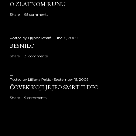
O ZLATNOM RUNU
Share
95 comments
Posted by
Ljiljana Pekić
June 15, 2009
BESNILO
Share
31 comments
Posted by
Ljiljana Pekić
September 15, 2009
ČOVEK KOJI JE JEO SMRT II DEO
Share
9 comments