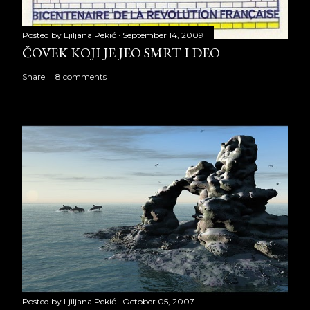
Posted by
Ljiljana Pekić
September 14, 2009
ČOVEK KOJI JE JEO SMRT I DEO
Share
8 comments
Posted by
Ljiljana Pekić
October 05, 2007