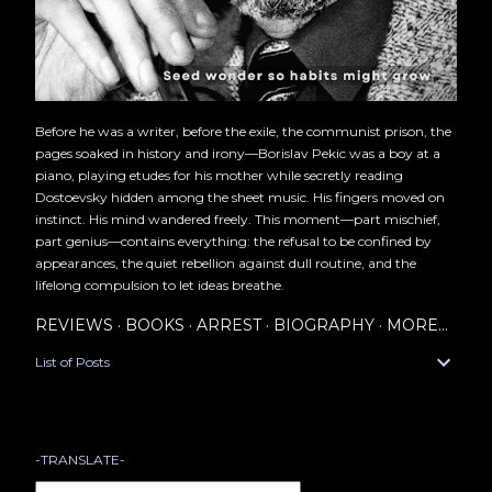
Before he was a writer, before the exile, the communist prison, the
pages soaked in history and irony—Borislav Pekic was a boy at a
piano, playing etudes for his mother while secretly reading
Dostoevsky hidden among the sheet music. His fingers moved on
instinct. His mind wandered freely. This moment—part mischief,
part genius—contains everything: the refusal to be confined by
appearances, the quiet rebellion against dull routine, and the
lifelong compulsion to let ideas breathe.
REVIEWS
BOOKS
ARREST
BIOGRAPHY
MORE…
List of Posts
-TRANSLATE-