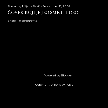
Posted by
Ljiljana Pekić
September 15, 2009
ČOVEK KOJI JE JEO SMRT II DEO
Share
9 comments
Powered by Blogger
Copyright © Borislav Pekic