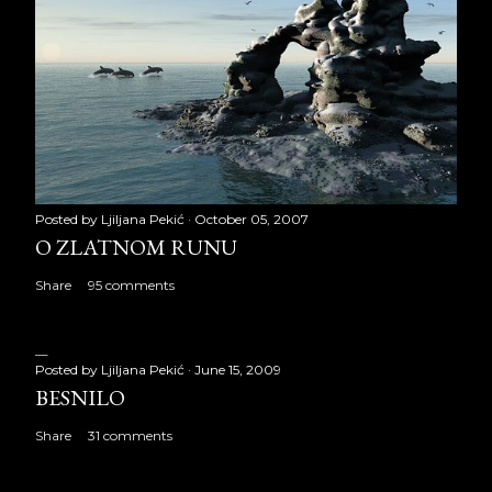
Posted by
Ljiljana Pekić
October 05, 2007
O ZLATNOM RUNU
Share
95 comments
Posted by
Ljiljana Pekić
June 15, 2009
BESNILO
Share
31 comments