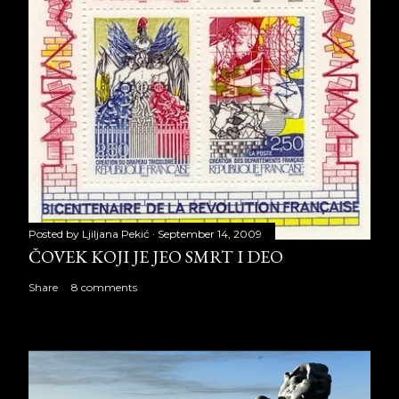
Posted by
Ljiljana Pekić
September 14, 2009
ČOVEK KOJI JE JEO SMRT I DEO
Share
8 comments