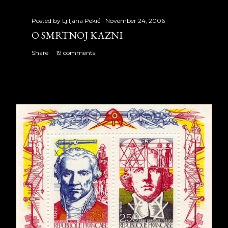
Posted by
Ljiljana Pekić
November 24, 2006
O SMRTNOJ KAZNI
Share
19 comments