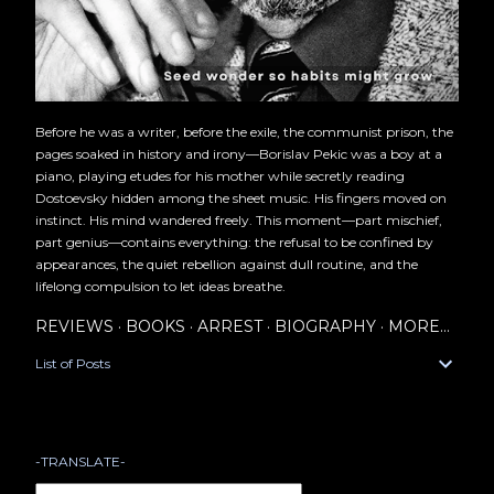
Before he was a writer, before the exile, the communist prison, the
pages soaked in history and irony—Borislav Pekic was a boy at a
piano, playing etudes for his mother while secretly reading
Dostoevsky hidden among the sheet music. His fingers moved on
instinct. His mind wandered freely. This moment—part mischief,
part genius—contains everything: the refusal to be confined by
appearances, the quiet rebellion against dull routine, and the
lifelong compulsion to let ideas breathe.
REVIEWS
BOOKS
ARREST
BIOGRAPHY
MORE…
List of Posts
-TRANSLATE-