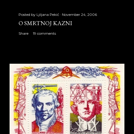
Posted by
Ljiljana Pekić
November 24, 2006
O SMRTNOJ KAZNI
Share
19 comments