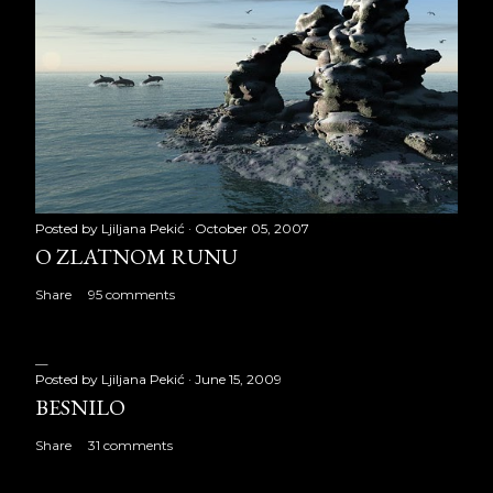
Posted by
Ljiljana Pekić
October 05, 2007
O ZLATNOM RUNU
Share
95 comments
Posted by
Ljiljana Pekić
June 15, 2009
BESNILO
Share
31 comments