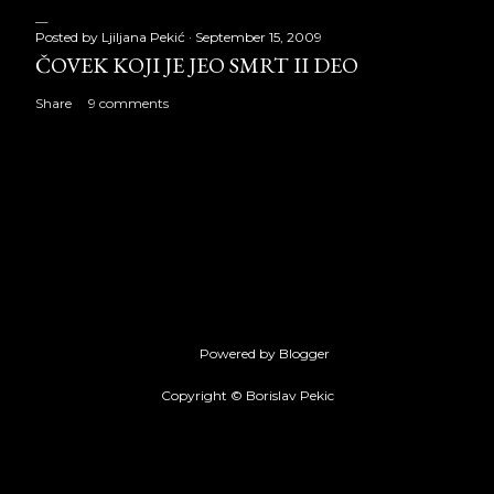
Posted by
Ljiljana Pekić
September 15, 2009
ČOVEK KOJI JE JEO SMRT II DEO
Share
9 comments
Powered by Blogger
Copyright © Borislav Pekic