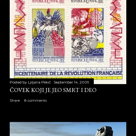
Posted by
Ljiljana Pekić
September 14, 2009
ČOVEK KOJI JE JEO SMRT I DEO
Share
8 comments