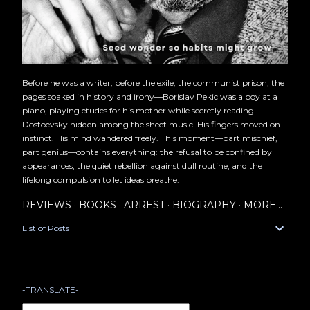
Before he was a writer, before the exile, the communist prison, the
pages soaked in history and irony—Borislav Pekic was a boy at a
piano, playing etudes for his mother while secretly reading
Dostoevsky hidden among the sheet music. His fingers moved on
instinct. His mind wandered freely. This moment—part mischief,
part genius—contains everything: the refusal to be confined by
appearances, the quiet rebellion against dull routine, and the
lifelong compulsion to let ideas breathe.
REVIEWS
BOOKS
ARREST
BIOGRAPHY
MORE…
List of Posts
-TRANSLATE-