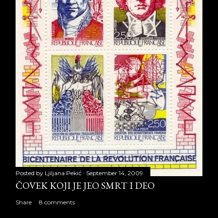
Posted by
Ljiljana Pekić
September 14, 2009
ČOVEK KOJI JE JEO SMRT I DEO
Share
8 comments