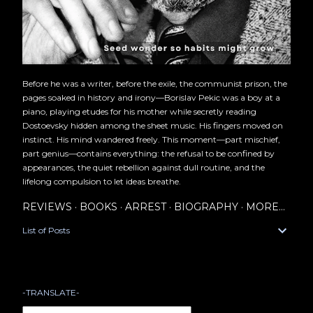
Before he was a writer, before the exile, the communist prison, the
pages soaked in history and irony—Borislav Pekic was a boy at a
piano, playing etudes for his mother while secretly reading
Dostoevsky hidden among the sheet music. His fingers moved on
instinct. His mind wandered freely. This moment—part mischief,
part genius—contains everything: the refusal to be confined by
appearances, the quiet rebellion against dull routine, and the
lifelong compulsion to let ideas breathe.
REVIEWS
BOOKS
ARREST
BIOGRAPHY
MORE…
List of Posts
-TRANSLATE-