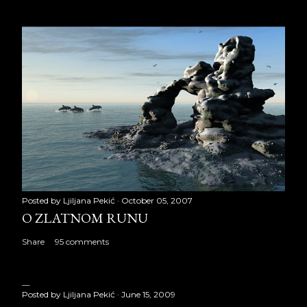
Posted by
Ljiljana Pekić
October 05, 2007
O ZLATNOM RUNU
Share
95 comments
Posted by
Ljiljana Pekić
June 15, 2009