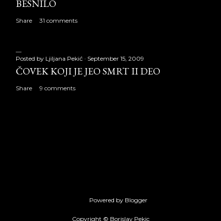
BESNILO
Share
31 comments
Posted by
Ljiljana Pekić
September 15, 2009
ČOVEK KOJI JE JEO SMRT II DEO
Share
9 comments
Powered by Blogger
Copyright © Borislav Pekic