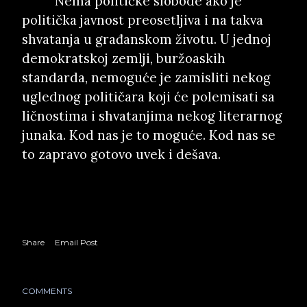
Nema političke slobode ako je
politička javnost preosetljiva i na takva
shvatanja u građanskom životu. U jednoj
demokratskoj zemlji, buržoaskih
standarda, nemoguće je zamisliti nekog
uglednog političara koji će polemisati sa
ličnostima i shvatanjima nekog literarnog
junaka. Kod nas je to moguće. Kod nas se
to zapravo gotovo uvek i dešava.
Share
Email Post
COMMENTS