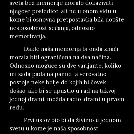
sveta bez memorije moralo dokazivati
njegove posledice, ali ne u onom vidu u
kome bi osnovna pretpostavka bila uopšte
nesposobnost sećanja, odnosno
memoriranja.
Dakle naša memorija bi onda znači
morala biti ograničena na dva načina.
Odnosno moguće su dve varijante, koliko
mi sada pada na pamet, a verovatno
postoje neke bolje do kojih bi čovek
došao, ako bi se upustio u rad na takvoj
jednoj drami, možda radio-drami u prvom
redu.
Prvi uslov bio bi da živimo u jednom
svetu u kome je naša sposobnost