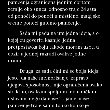
pamćenja ograničena jednim obrtom
zemlje oko sunca, odnosno traje 24 sata
od ponoći do ponoći u mistično, magijsko
vreme ponoći gubimo pamćenje.
Sada mi pada na um jedna ideja, a o
kojoj ću govoriti kasnije, jedna
pretpostavka koju takođe moram uzeti u
obzir u jednoj razradi ovakve jedne
drame.
Druga, za sada čini mi se bolja ideja,
jeste, da naše memorisanje, zapravo
njegova sposobnost, nije ograničena ovako
striktno, ovakvim spoljnim mehaničkim
uslovom, nego da naše trajanje, naše
pamćenje traje samo toliko koliko je