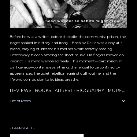
Before he was a writer, before the exile, the communist prison, the
pages soaked in history and irony—Borislav Pekic was a boy at a
piano, playing etudes for his mother while secretly reading
Dostoevsky hidden among the sheet music. His fingers moved on
instinct. His mind wandered freely. This moment—part mischief,
part genius—contains everything: the refusal to be confined by
appearances, the quiet rebellion against dull routine, and the
lifelong compulsion to let ideas breathe.
REVIEWS
BOOKS
ARREST
BIOGRAPHY
MORE…
List of Posts
-TRANSLATE-