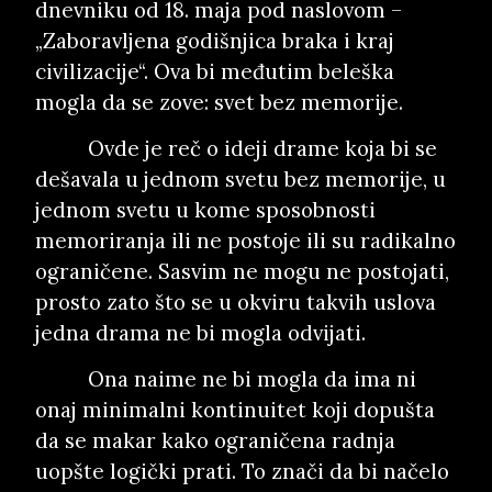
dnevniku od 18. maja pod naslovom –
„Zaboravljena godišnjica braka i kraj
civilizacije“. Ova bi međutim beleška
mogla da se zove: svet bez memorije.
Ovde je reč o ideji drame koja bi se
dešavala u jednom svetu bez memorije, u
jednom svetu u kome sposobnosti
memoriranja ili ne postoje ili su radikalno
ograničene. Sasvim ne mogu ne postojati,
prosto zato što se u okviru takvih uslova
jedna drama ne bi mogla odvijati.
Ona naime ne bi mogla da ima ni
onaj minimalni kontinuitet koji dopušta
da se makar kako ograničena radnja
uopšte logički prati. To znači da bi načelo