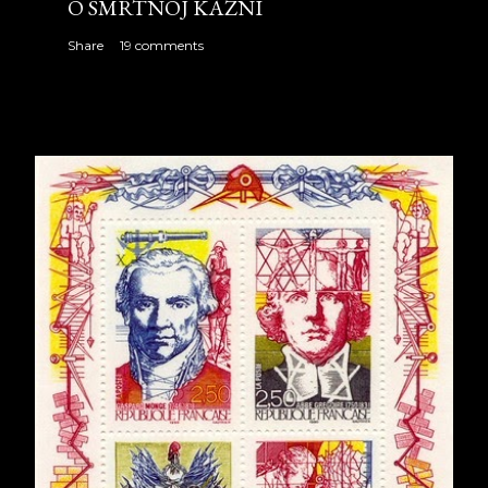
O SMRTNOJ KAZNI
Share
19 comments