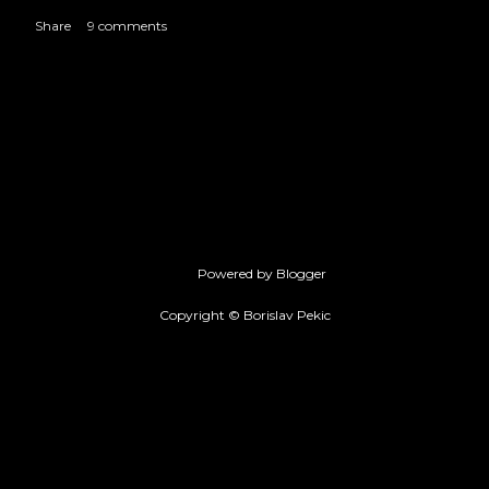
Share
9 comments
Powered by Blogger
Copyright © Borislav Pekic