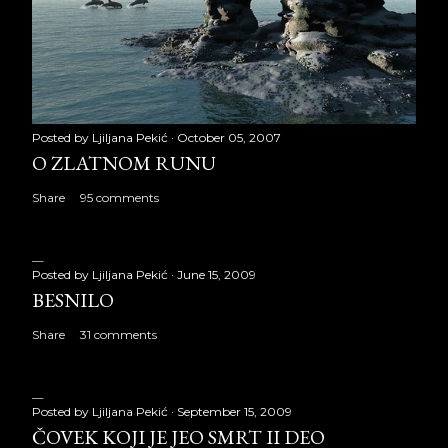
Posted by
Ljiljana Pekić
October 05, 2007
O ZLATNOM RUNU
Share
95 comments
Posted by
Ljiljana Pekić
June 15, 2009
BESNILO
Share
31 comments
Posted by
Ljiljana Pekić
September 15, 2009
ČOVEK KOJI JE JEO SMRT II DEO