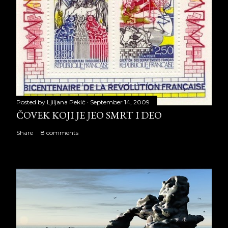
Posted by
Ljiljana Pekić
September 14, 2009
ČOVEK KOJI JE JEO SMRT I DEO
Share
8 comments