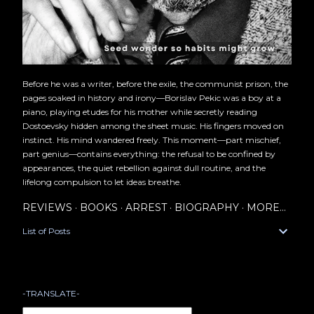
Before he was a writer, before the exile, the communist prison, the
pages soaked in history and irony—Borislav Pekic was a boy at a
piano, playing etudes for his mother while secretly reading
Dostoevsky hidden among the sheet music. His fingers moved on
instinct. His mind wandered freely. This moment—part mischief,
part genius—contains everything: the refusal to be confined by
appearances, the quiet rebellion against dull routine, and the
lifelong compulsion to let ideas breathe.
REVIEWS
BOOKS
ARREST
BIOGRAPHY
MORE…
List of Posts
-TRANSLATE-