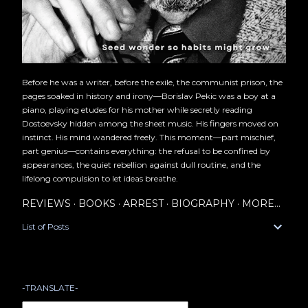
Before he was a writer, before the exile, the communist prison, the
pages soaked in history and irony—Borislav Pekic was a boy at a
piano, playing etudes for his mother while secretly reading
Dostoevsky hidden among the sheet music. His fingers moved on
instinct. His mind wandered freely. This moment—part mischief,
part genius—contains everything: the refusal to be confined by
appearances, the quiet rebellion against dull routine, and the
lifelong compulsion to let ideas breathe.
REVIEWS
BOOKS
ARREST
BIOGRAPHY
MORE…
List of Posts
-TRANSLATE-