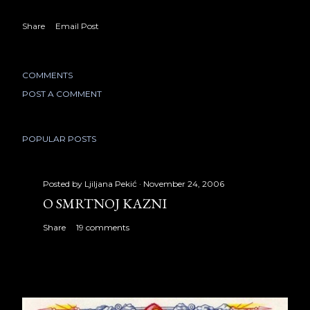
Share
Email Post
COMMENTS
POST A COMMENT
POPULAR POSTS
Posted by
Ljiljana Pekić
November 24, 2006
O SMRTNOJ KAZNI
Share
19 comments