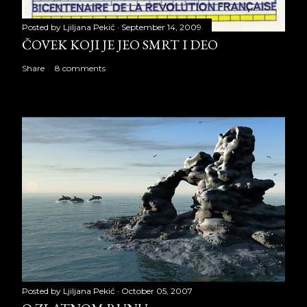
Posted by
Ljiljana Pekić
September 14, 2009
ČOVEK KOJI JE JEO SMRT I DEO
Share
8 comments
Posted by
Ljiljana Pekić
October 05, 2007