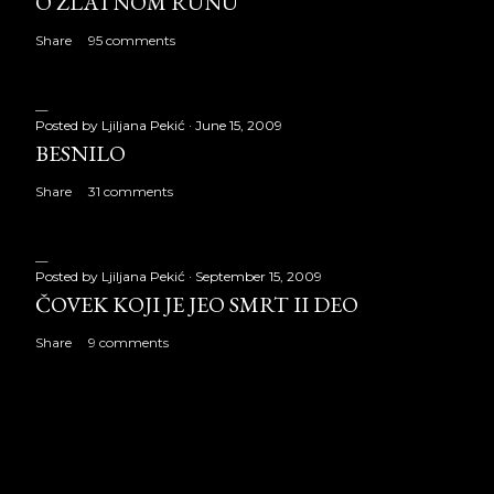
O ZLATNOM RUNU
Share
95 comments
Posted by
Ljiljana Pekić
June 15, 2009
BESNILO
Share
31 comments
Posted by
Ljiljana Pekić
September 15, 2009
ČOVEK KOJI JE JEO SMRT II DEO
Share
9 comments