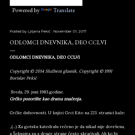
Powered by
Translate
Posted by
Ljiljana Pekić
November 01, 2017
ODLOMCI DNEVNIKA, DEO CCLVI
ODLOMCI DNEVNIKA, DEO CCLVI
Copyright © 2014 Službeni glasnik, Copyright © 1991
Borislav Pekić
Sreda, 29. juni 1983.godine.
Grčko pozorište kao drama značenja.
Grčke duhovnosti. U knjizi Grci Kito na 223. stranici kaže:
„(...) Za gotsku katedralu rečeno je da nikad nije dovršena,
a Šekspira su s druge strane često skraćivali. Ali ko bi