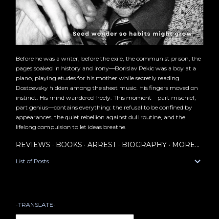
Before he was a writer, before the exile, the communist prison, the
pages soaked in history and irony—Borislav Pekic was a boy at a
piano, playing etudes for his mother while secretly reading
Dostoevsky hidden among the sheet music. His fingers moved on
instinct. His mind wandered freely. This moment—part mischief,
part genius—contains everything: the refusal to be confined by
appearances, the quiet rebellion against dull routine, and the
lifelong compulsion to let ideas breathe.
REVIEWS
BOOKS
ARREST
BIOGRAPHY
MORE…
List of Posts
-TRANSLATE-