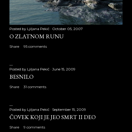
Posted by
Ljiljana Pekić
October 05, 2007
O ZLATNOM RUNU
Share
95 comments
Posted by
Ljiljana Pekić
June 15, 2009
BESNILO
Share
31 comments
Posted by
Ljiljana Pekić
September 15, 2009
ČOVEK KOJI JE JEO SMRT II DEO
Share
9 comments