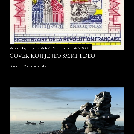
Posted by
Ljiljana Pekić
September 14, 2009
ČOVEK KOJI JE JEO SMRT I DEO
Share
8 comments