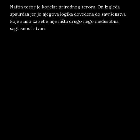
Naftin teror je korelat prirodnog terora. On izgleda
apsurdan jer je njegova logika dovedena do savršenstva,
koje samo za sebe nije ništa drugo nego međusobna
saglasnost stvari.