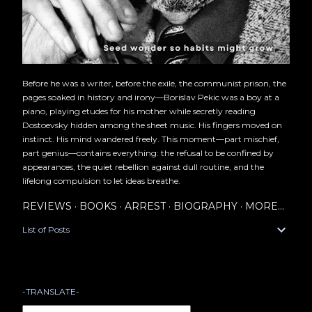
Before he was a writer, before the exile, the communist prison, the
pages soaked in history and irony—Borislav Pekic was a boy at a
piano, playing etudes for his mother while secretly reading
Dostoevsky hidden among the sheet music. His fingers moved on
instinct. His mind wandered freely. This moment—part mischief,
part genius—contains everything: the refusal to be confined by
appearances, the quiet rebellion against dull routine, and the
lifelong compulsion to let ideas breathe.
REVIEWS
BOOKS
ARREST
BIOGRAPHY
MORE…
List of Posts
-TRANSLATE-