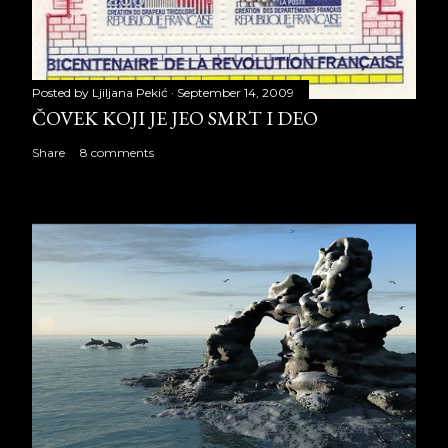
Posted by
Ljiljana Pekić
September 14, 2009
ČOVEK KOJI JE JEO SMRT I DEO
Share
8 comments