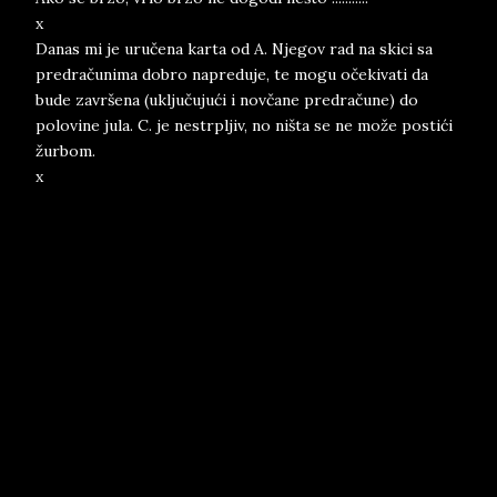
x
Danas mi je uručena karta od A. Njegov rad na skici sa
predračunima dobro napreduje, te mogu očekivati da
bude završena (uključujući i novčane predračune) do
polovine jula. C. je nestrpljiv, no ništa se ne može postići
žurbom.
x