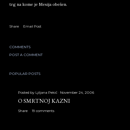
trg na kome je Mesija obešen.
Share
Email Post
COMMENTS
POST A COMMENT
POPULAR POSTS
Posted by
Ljiljana Pekić
November 24, 2006
O SMRTNOJ KAZNI
Share
19 comments