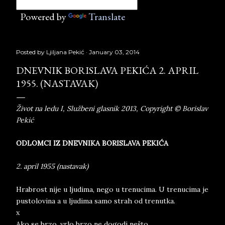
Powered by
Translate
Posted by
Ljiljana Pekić
January 03, 2014
DNEVNIK BORISLAVA PEKIĆA 2. APRIL
1955. (NASTAVAK)
Život na ledu I, Službeni glasnik 2013, Copyright © Borislav
Pekić
ODLOMCI IZ DNEVNIKA BORISLAVA PEKIĆA
2. april 1955 (nastavak)
Hrabrost nije u ljudima, nego u trenucima. U trenucima je
pustolovina a u ljudima samo strah od trenutka.
x
Ako se brzo, vrlo brzo ne dogodi nešto ...........