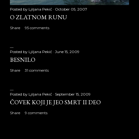
Posted by
Ljiljana Pekić
October 05, 2007
O ZLATNOM RUNU
Share
95 comments
Posted by
Ljiljana Pekić
June 15, 2009
BESNILO
Share
31 comments
Posted by
Ljiljana Pekić
September 15, 2009
ČOVEK KOJI JE JEO SMRT II DEO
Share
9 comments