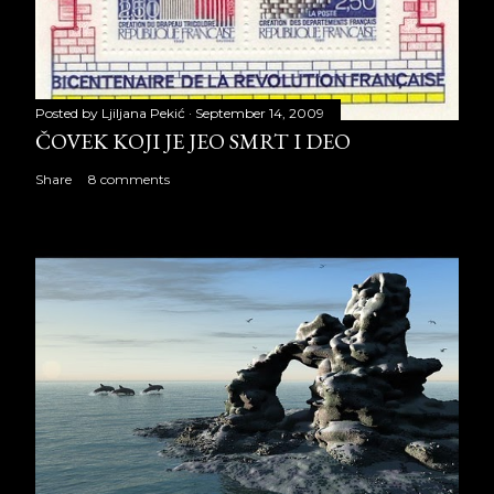
Posted by
Ljiljana Pekić
September 14, 2009
ČOVEK KOJI JE JEO SMRT I DEO
Share
8 comments