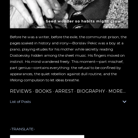
Before he was a writer, before the exile, the communist prison, the
pages soaked in history and irony—Borislav Pekic was a boy at a
piano, playing etudes for his mother while secretly reading
Dostoevsky hidden among the sheet music. His fingers moved on
instinct. His mind wandered freely. This moment—part mischief,
part genius—contains everything: the refusal to be confined by
appearances, the quiet rebellion against dull routine, and the
lifelong compulsion to let ideas breathe.
REVIEWS
BOOKS
ARREST
BIOGRAPHY
MORE…
List of Posts
-TRANSLATE-