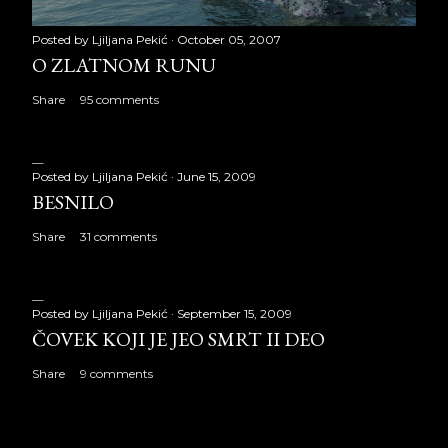
Posted by
Ljiljana Pekić
October 05, 2007
O ZLATNOM RUNU
Share
95 comments
Posted by
Ljiljana Pekić
June 15, 2009
BESNILO
Share
31 comments
Posted by
Ljiljana Pekić
September 15, 2009
ČOVEK KOJI JE JEO SMRT II DEO
Share
9 comments