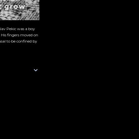
slav Pekic was a boy
. His fingers moved on
sal to be confined by