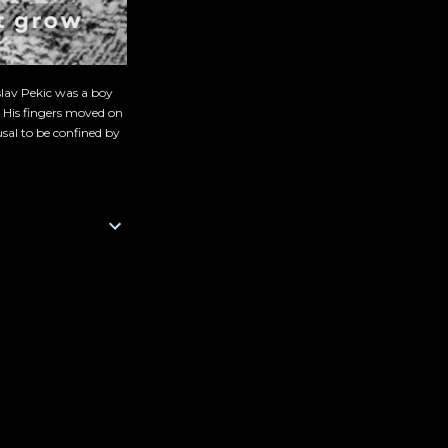
slav Pekic was a boy
. His fingers moved on
sal to be confined by