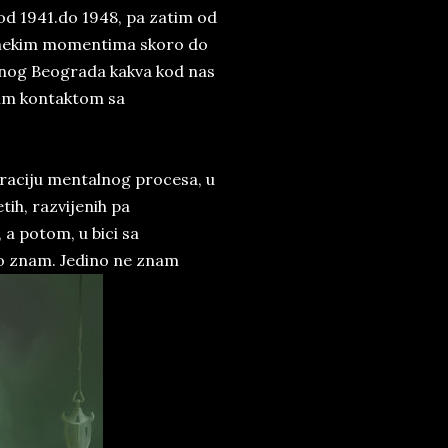
 od 1941.do 1948, pa zatim od
 u nekim momentima skoro do
atnog Beograda kakva kod nas
lnim kontaktom sa
auraciju mentalnog procesa, u
ih, razvijenih pa
 a potom, u bici sa
 to znam. Jedino ne znam