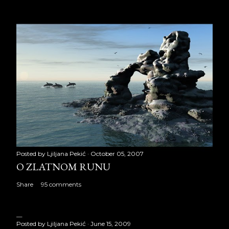
Posted by
Ljiljana Pekić
October 05, 2007
O ZLATNOM RUNU
Share
95 comments
Posted by
Ljiljana Pekić
June 15, 2009