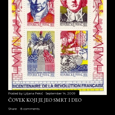
Posted by
Ljiljana Pekić
September 14, 2009
ČOVEK KOJI JE JEO SMRT I DEO
Share
8 comments