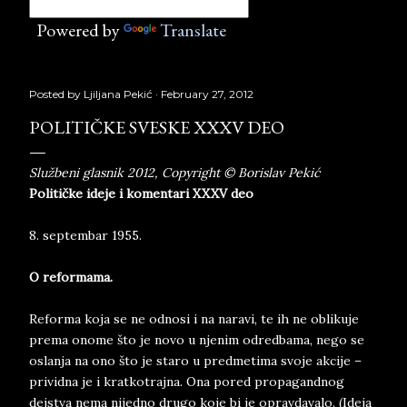
Powered by
Translate
Posted by
Ljiljana Pekić
February 27, 2012
POLITIČKE SVESKE XXXV DEO
Službeni glasnik 2012, Copyright © Borislav Pekić
Političke ideje i komentari XXXV deo
8. septembar 1955.
O reformama.
Reforma koja se ne odnosi i na naravi, te ih ne oblikuje
prema onome što je novo u njenim odredbama, nego se
oslanja na ono što je staro u predmetima svoje akcije –
prividna je i kratkotrajna. Ona pored propagandnog
dejstva nema nijedno drugo koje bi je opravdavalo. (Ideja