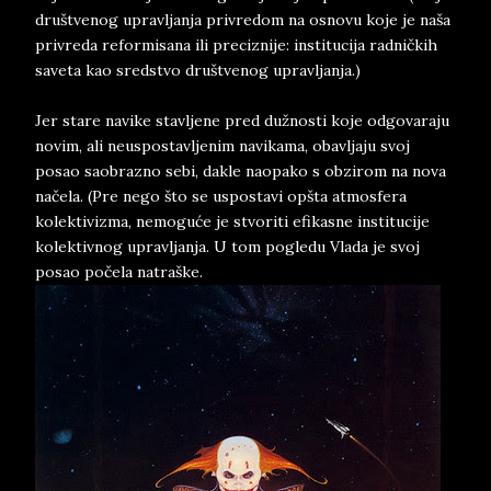
društvenog upravljanja privredom na osnovu koje je naša
privreda reformisana ili preciznije: institucija radničkih
saveta kao sredstvo društvenog upravljanja.)
Jer stare navike stavljene pred dužnosti koje odgovaraju
novim, ali neuspostavljenim navikama, obavljaju svoj
posao saobrazno sebi, dakle naopako s obzirom na nova
načela. (Pre nego što se uspostavi opšta atmosfera
kolektivizma, nemoguće je stvoriti efikasne institucije
kolektivnog upravljanja. U tom pogledu Vlada je svoj
posao počela natraške.