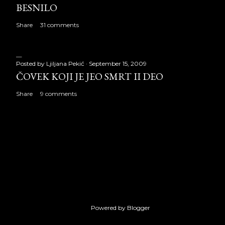
BESNILO
Share
31 comments
Posted by
Ljiljana Pekić
September 15, 2009
ČOVEK KOJI JE JEO SMRT II DEO
Share
9 comments
Powered by Blogger