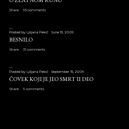
Share
95 comments
Posted by
Ljiljana Pekić
June 15, 2009
BESNILO
Share
31 comments
Posted by
Ljiljana Pekić
September 15, 2009
ČOVEK KOJI JE JEO SMRT II DEO
Share
9 comments