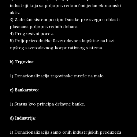
industriji koja sa poljoprivredom čini jedan ekonomski
aktiv.
3) Zadružni sistem po tipu Danske pre svega u oblasti
plasmana poljoprivrednih dobara.
4) Progresivni porez.
5) Poljoprivredničke Savetodavne skupštine na bazi
opšteg savetodavnog korporativnog sistema.
b) Trgovina:
1) Denacionalizacija trgovinske mreže na malo.
c) Bankarstvo:
1) Status kvo principa državne banke.
d) Industrija:
1) Denacionalizacija samo onih industrijskih preduzeća