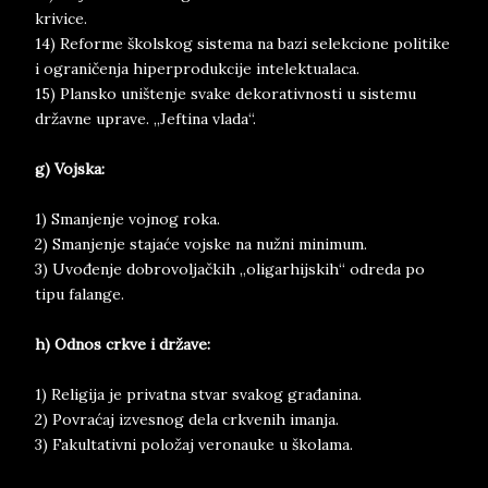
krivice.
14) Reforme školskog sistema na bazi selekcione politike
i ograničenja hiperprodukcije intelektualaca.
15) Plansko uništenje svake dekorativnosti u sistemu
državne uprave. „Jeftina vlada“.
g) Vojska:
1) Smanjenje vojnog roka.
2) Smanjenje stajaće vojske na nužni minimum.
3) Uvođenje dobrovoljačkih „oligarhijskih“ odreda po
tipu falange.
h) Odnos crkve i države:
1) Religija je privatna stvar svakog građanina.
2) Povraćaj izvesnog dela crkvenih imanja.
3) Fakultativni položaj veronauke u školama.