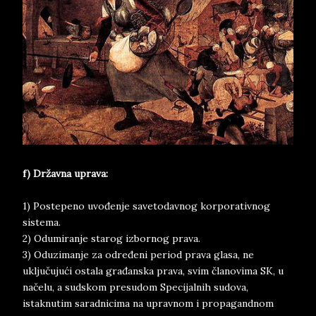
f) Državna uprava:
1) Postepeno uvođenje savetodavnog korporativnog
sistema.
2) Odumiranje starog izbornog prava.
3) Oduzimanje za određeni period prava glasa, ne
uključujući ostala građanska prava, svim članovima SK, u
načelu, a sudskom presudom Specijalnih sudova,
istaknutim saradnicima na upravnom i propagandnom