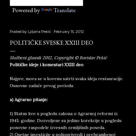
Powered by
Translate
Posted by
Ljiljana Pekić
February 15, 2012
POLITIČKE SVESKE XXIII DEO
Službeni glasnik 2012, Copyright © Borislav Pekić
Političke ideje i komentari XXIII deo
Najpre, mora se u korenu satrti svaka ideja restauracije.
Osnovne zadaće prvog perioda:
a) Agrarno pitanje:
1) Status kvo u pogledu zakona o Agrarnoj reformi iz
1945. godine. Dozvoljene su jedino korekcije u pogledu
ponovne raspodele izvesnih zemljišnih poseda.
2) Osetne investicije u poljoprivredi i prehrambenoj