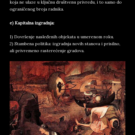
koja ne ulaze u ključnu društvenu privredu, i to samo do
ograničenog broja radnika.
e) Kapitalna izgradnja:
1) Dovršenje nasleđenih objekata u umerenom roku.
2) Stambena politika: izgradnja novih stanova i prisilno,
ali privremeno rasterećenje gradova.