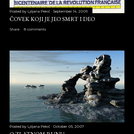
Posted by
Ljiljana Pekić
September 14, 2009
ČOVEK KOJI JE JEO SMRT I DEO
Share
8 comments
Posted by
Ljiljana Pekić
October 05, 2007
O ZLATNOM RUNU