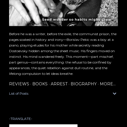
Before he was a writer, before the exile, the communist prison, the
pages soaked in history and irony—Borislav Pekic was a boy at a
piano, playing etudes for his mother while secretly reading
Dostoevsky hidden among the sheet music. His fingers moved on
instinct. His mind wandered freely. This moment—part mischief,
part genius—contains everything: the refusal to be confined by
appearances, the quiet rebellion against dull routine, and the
lifelong compulsion to let ideas breathe.
REVIEWS
BOOKS
ARREST
BIOGRAPHY
MORE…
List of Posts
-TRANSLATE-