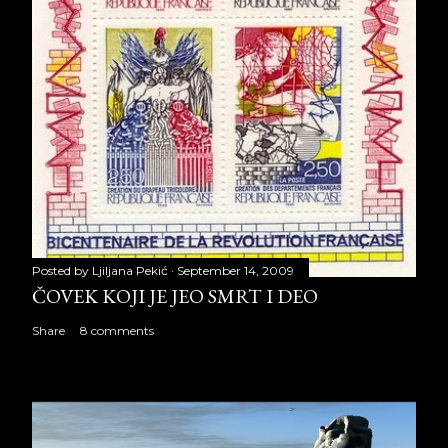
Posted by
Ljiljana Pekić
September 14, 2009
ČOVEK KOJI JE JEO SMRT I DEO
Share
8 comments