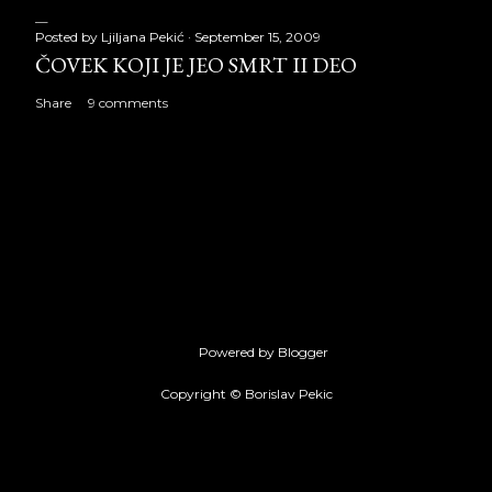
Posted by
Ljiljana Pekić
September 15, 2009
ČOVEK KOJI JE JEO SMRT II DEO
Share
9 comments
Powered by Blogger
Copyright © Borislav Pekic