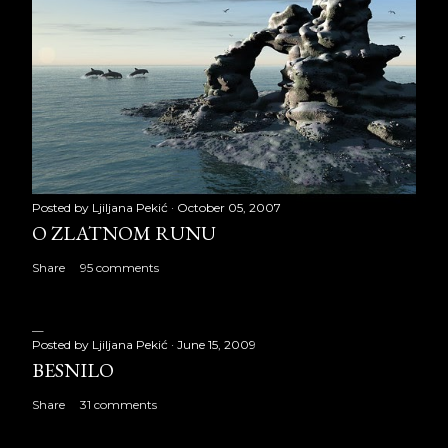
Posted by
Ljiljana Pekić
October 05, 2007
O ZLATNOM RUNU
Share
95 comments
Posted by
Ljiljana Pekić
June 15, 2009
BESNILO
Share
31 comments