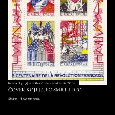
Posted by
Ljiljana Pekić
September 14, 2009
ČOVEK KOJI JE JEO SMRT I DEO
Share
8 comments