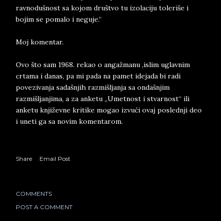
ravnodušnost sa kojom društvo tu izolaciju toleriše i
bojim se pomalo i neguje.“
Moj komentar.
Ovo što sam 1968. rekao o angažmanu ,islim uglavnim
crtama i danas, pa mi pada na pamet idejada bi radi
povezivanja sadašnjih razmišljanja sa ondašnjim
razmišljanjima, a za anketu „Umetnost i stvarnost“ ili
anketu književne kritike mogao izvući ovaj poslednji deo
i uneti ga sa novim komentarom.
Share
Email Post
COMMENTS
POST A COMMENT