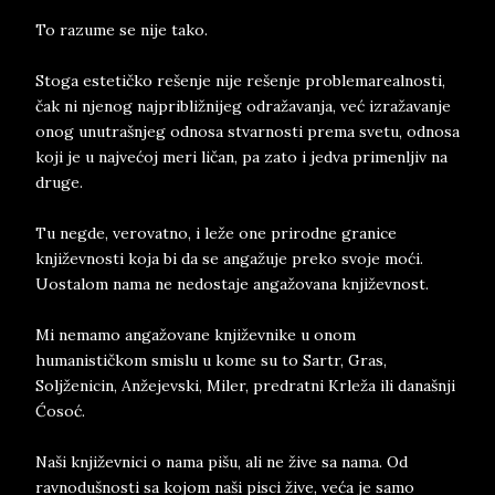
To razume se nije tako.
Stoga estetičko rešenje nije rešenje problemarealnosti,
čak ni njenog najpribližnijeg odražavanja, već izražavanje
onog unutrašnjeg odnosa stvarnosti prema svetu, odnosa
koji je u najvećoj meri ličan, pa zato i jedva primenljiv na
druge.
Tu negde, verovatno, i leže one prirodne granice
književnosti koja bi da se angažuje preko svoje moći.
Uostalom nama ne nedostaje angažovana književnost.
Mi nemamo angažovane književnike u onom
humanističkom smislu u kome su to Sartr, Gras,
Soljženicin, Anžejevski, Miler, predratni Krleža ili današnji
Ćosoć.
Naši književnici o nama pišu, ali ne žive sa nama. Od
ravnodušnosti sa kojom naši pisci žive, veća je samo