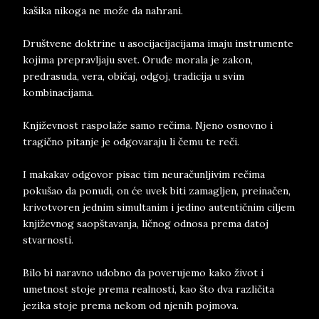
kašika nikoga ne može da nahrani.
Društvene doktrine u asocijacijacijama imaju instrumente
kojima prepravljaju svet. Oruđe morala je zakon,
predrasuda, vera, običaj, odgoj, tradicija u svim
kombinacijama.
Književnost raspolaže samo rečima. Njeno osnovno i
tragično pitanje je odgovaraju li čemu te reči.
I makakav odgovor pisac tim neuračunljivim rečima
pokušao da ponudi, on će uvek biti zamagljen, preinačen,
krivotvoren jednim simultanim i jedino autentičnim ciljem
književnog saopštavanja, ličnog odnosa prema datoj
stvarnosti.
Bilo bi naravno udobno da poverujemo kako život i
umetnost stoje prema realnosti, kao što dva različita
jezika stoje prema nekom od njenih pojmova.