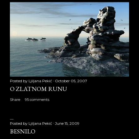
Posted by
Ljiljana Pekić
October 05, 2007
O ZLATNOM RUNU
Share
95 comments
Posted by
Ljiljana Pekić
June 15, 2009
BESNILO