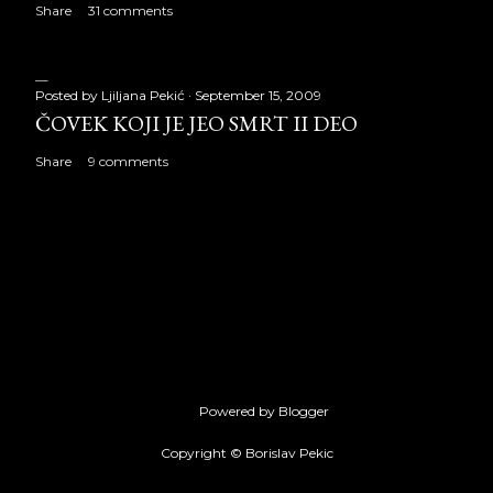
Share
31 comments
Posted by
Ljiljana Pekić
September 15, 2009
ČOVEK KOJI JE JEO SMRT II DEO
Share
9 comments
Powered by Blogger
Copyright © Borislav Pekic