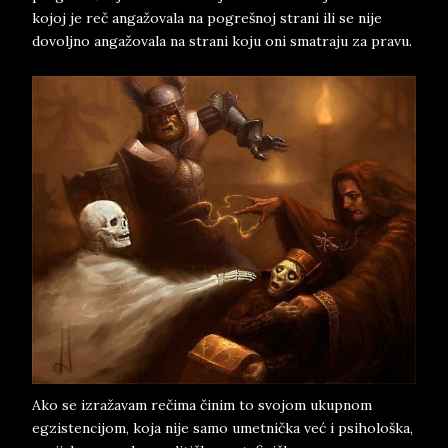
kojoj je reč angažovala na pogrešnoj strani ili se nije
dovoljno angažovala na strani koju oni smatraju za pravu.
Ako se izražavam rečima činim to svojom ukupnom
egzistencijom, koja nije samo umetnička već i psihološka,