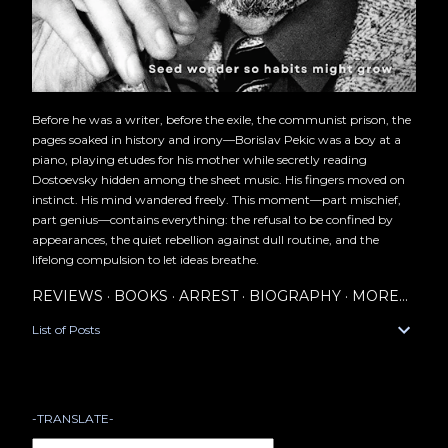
Before he was a writer, before the exile, the communist prison, the
pages soaked in history and irony—Borislav Pekic was a boy at a
piano, playing etudes for his mother while secretly reading
Dostoevsky hidden among the sheet music. His fingers moved on
instinct. His mind wandered freely. This moment—part mischief,
part genius—contains everything: the refusal to be confined by
appearances, the quiet rebellion against dull routine, and the
lifelong compulsion to let ideas breathe.
REVIEWS
BOOKS
ARREST
BIOGRAPHY
MORE…
List of Posts
-TRANSLATE-