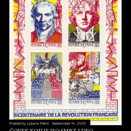
Posted by
Ljiljana Pekić
September 14, 2009
ČOVEK KOJI JE JEO SMRT I DEO