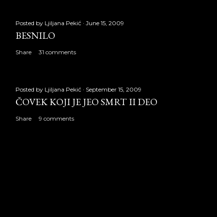
Posted by
Ljiljana Pekić
June 15, 2009
BESNILO
Share
31 comments
Posted by
Ljiljana Pekić
September 15, 2009
ČOVEK KOJI JE JEO SMRT II DEO
Share
9 comments