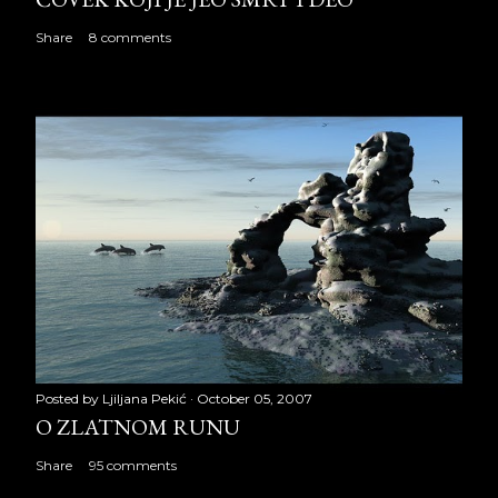
Share
8 comments
Posted by
Ljiljana Pekić
October 05, 2007
O ZLATNOM RUNU
Share
95 comments