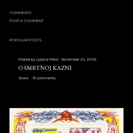
COMMENTS
POST A COMMENT
POPULAR POSTS
Posted by
Ljiljana Pekić
November 24, 2006
O SMRTNOJ KAZNI
Share
19 comments