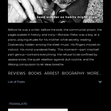
Before he was a writer, before the exile, the communist prison, the
pages soaked in history and irony—Borislav Pekic was a boy at a
piano, playing etudes for his mother while secretly reading
Dostoevsky hidden among the sheet music. His fingers moved on
instinct. His mind wandered freely. This moment—part mischief,
part genius—contains everything: the refusal to be confined by
appearances, the quiet rebellion against dull routine, and the
lifelong compulsion to let ideas breathe.
REVIEWS
BOOKS
ARREST
BIOGRAPHY
MORE…
List of Posts
-TRANSLATE-