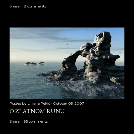
Share
8 comments
Posted by
Ljiljana Pekić
October 05, 2007
O ZLATNOM RUNU
Share
95 comments