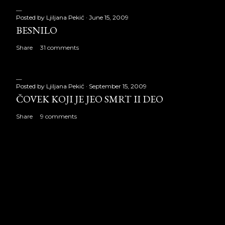
Posted by
Ljiljana Pekić
June 15, 2009
BESNILO
Share
31 comments
Posted by
Ljiljana Pekić
September 15, 2009
ČOVEK KOJI JE JEO SMRT II DEO
Share
9 comments