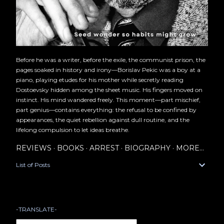
Before he was a writer, before the exile, the communist prison, the
pages soaked in history and irony—Borislav Pekic was a boy at a
piano, playing etudes for his mother while secretly reading
Dostoevsky hidden among the sheet music. His fingers moved on
instinct. His mind wandered freely. This moment—part mischief,
part genius—contains everything: the refusal to be confined by
appearances, the quiet rebellion against dull routine, and the
lifelong compulsion to let ideas breathe.
REVIEWS
BOOKS
ARREST
BIOGRAPHY
MORE…
List of Posts
-TRANSLATE-