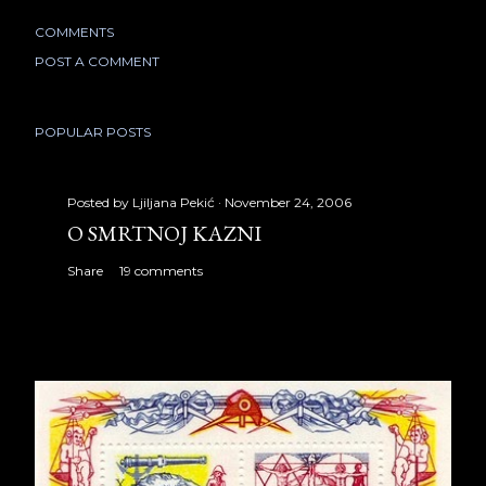
COMMENTS
POST A COMMENT
POPULAR POSTS
Posted by
Ljiljana Pekić
November 24, 2006
O SMRTNOJ KAZNI
Share
19 comments