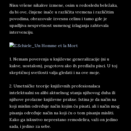
Nisu vršene nikakve izmene, osim u redosledu beležaka,
da bi ove, činjene inače u različita vremena i različitim
povodima, obrazovale izvesnu celinu i tamo gde je
upadljiva nespretnost usmenog izlaganja zahtevala
intervenciju.
1. Nemam poverenja u književne generalizacije (ni u
kakve, uostalom), pogotovu ako ih predlažu pisci. U toj
skeptičnoj svetlosti valja gledati i na ove moje.
2. Umetničke teorije književnih profesionalaca
intelektualni su alibi aktuelnog stanja njihovog duha ili
njihove prolazne književne prakse. Istina je da način na
koji mislim određuje način kojim ću pisati, ali i način mog
pisanja određuje način na koji ću o tom pisanju misliti.
Kako ga iskustvo neprestano remodelira, važi on jedino
sada, i jedino za sebe.