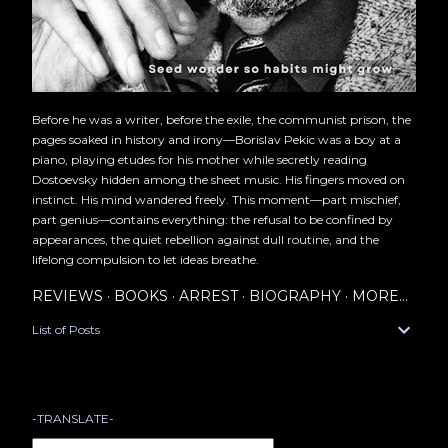
Before he was a writer, before the exile, the communist prison, the
pages soaked in history and irony—Borislav Pekic was a boy at a
piano, playing etudes for his mother while secretly reading
Dostoevsky hidden among the sheet music. His fingers moved on
instinct. His mind wandered freely. This moment—part mischief,
part genius—contains everything: the refusal to be confined by
appearances, the quiet rebellion against dull routine, and the
lifelong compulsion to let ideas breathe.
REVIEWS
BOOKS
ARREST
BIOGRAPHY
MORE…
List of Posts
-TRANSLATE-