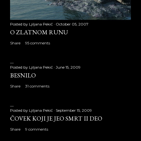
Posted by
Ljiljana Pekić
October 05, 2007
O ZLATNOM RUNU
Share
95 comments
Posted by
Ljiljana Pekić
June 15, 2009
BESNILO
Share
31 comments
Posted by
Ljiljana Pekić
September 15, 2009
ČOVEK KOJI JE JEO SMRT II DEO
Share
9 comments