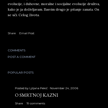
evolucije, i duhovne, moralne i socijalne evolucije društva,
kako je ja doživljavam. Sasvim drugo je pitanje zanata. On
se uči. Celog života.
Share
Email Post
COMMENTS
POST A COMMENT
POPULAR POSTS
Posted by
Ljiljana Pekić
November 24, 2006
O SMRTNOJ KAZNI
Share
19 comments