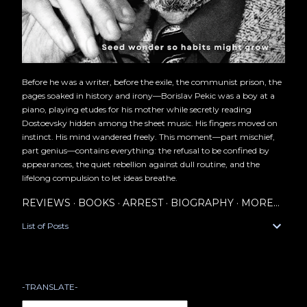
Before he was a writer, before the exile, the communist prison, the
pages soaked in history and irony—Borislav Pekic was a boy at a
piano, playing etudes for his mother while secretly reading
Dostoevsky hidden among the sheet music. His fingers moved on
instinct. His mind wandered freely. This moment—part mischief,
part genius—contains everything: the refusal to be confined by
appearances, the quiet rebellion against dull routine, and the
lifelong compulsion to let ideas breathe.
REVIEWS
BOOKS
ARREST
BIOGRAPHY
MORE…
List of Posts
-TRANSLATE-