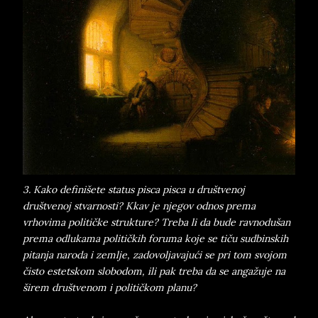
3. Kako definišete status pisca pisca u društvenoj
društvenoj stvarnosti? Kkav je njegov odnos prema
vrhovima političke strukture? Treba li da bude ravnodušan
prema odlukama političkih foruma koje se tiču sudbinskih
pitanja naroda i zemlje, zadovoljavajući se pri tom svojom
čisto estetskom slobodom, ili pak treba da se angažuje na
širem društvenom i političkom planu?