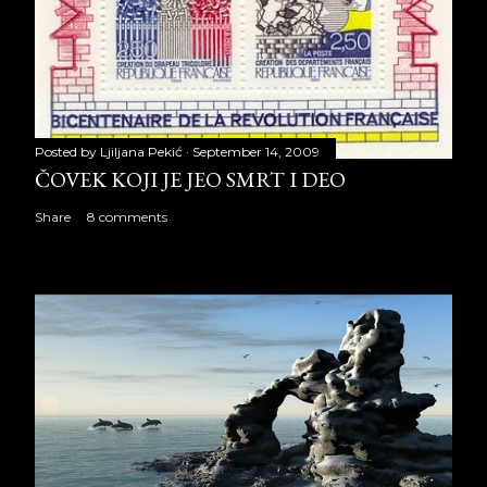
Posted by
Ljiljana Pekić
September 14, 2009
ČOVEK KOJI JE JEO SMRT I DEO
Share
8 comments