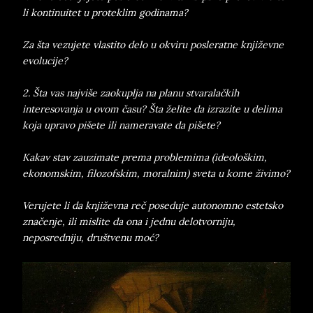
li kontinuitet u proteklim godinama?
Za šta vezujete vlastito delo u okviru posleratne književne
evolucije?
2. Šta vas najviše zaokuplja na planu stvaralačkih
interesovanja u ovom času? Šta želite da izrazite u delima
koja upravo pišete ili nameravate da pišete?
Kakav stav zauzimate prema problemima (ideološkim,
ekonomskim, filozofskim, moralnim) sveta u kome živimo?
Verujete li da književna reč poseduje autonomno estetsko
značenje, ili mislite da ona i jednu delotvorniju,
neposredniju, društvenu moć?