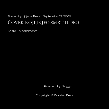
Posted by
Ljiljana Pekić
September 15, 2009
ČOVEK KOJI JE JEO SMRT II DEO
Share
9 comments
Powered by Blogger
Copyright © Borislav Pekic