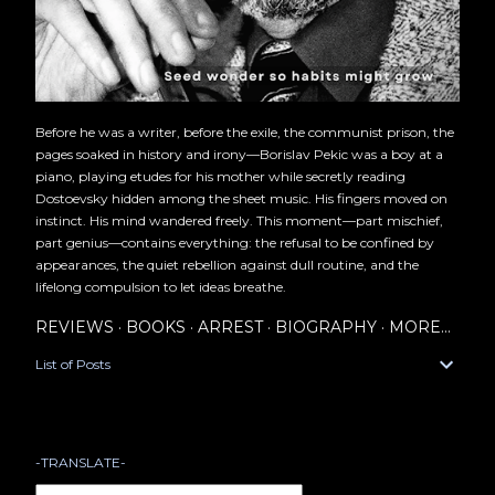
Before he was a writer, before the exile, the communist prison, the
pages soaked in history and irony—Borislav Pekic was a boy at a
piano, playing etudes for his mother while secretly reading
Dostoevsky hidden among the sheet music. His fingers moved on
instinct. His mind wandered freely. This moment—part mischief,
part genius—contains everything: the refusal to be confined by
appearances, the quiet rebellion against dull routine, and the
lifelong compulsion to let ideas breathe.
REVIEWS
BOOKS
ARREST
BIOGRAPHY
MORE…
List of Posts
-TRANSLATE-