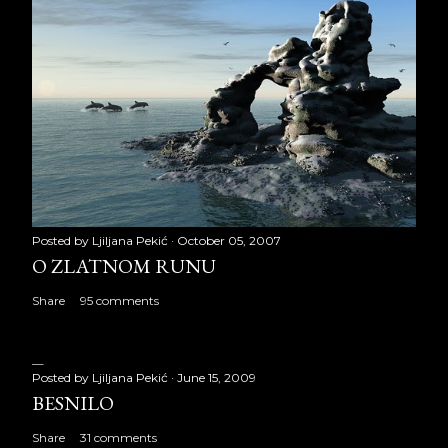
Posted by
Ljiljana Pekić
October 05, 2007
O ZLATNOM RUNU
Share
95 comments
Posted by
Ljiljana Pekić
June 15, 2009
BESNILO
Share
31 comments