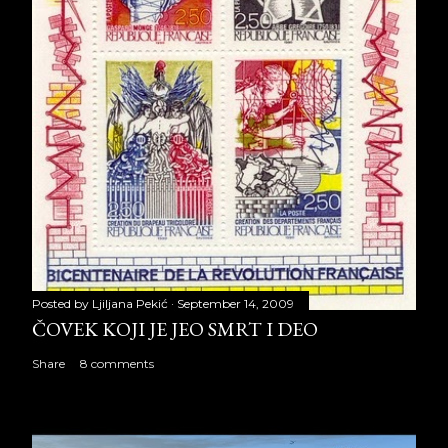
Posted by
Ljiljana Pekić
September 14, 2009
ČOVEK KOJI JE JEO SMRT I DEO
Share
8 comments