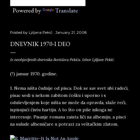
Powered by
Translate
Posted by
Ljiljana Pekić
January 21, 2008
DNEVNIK 1970-I DEO
Iz neobjavljenih dnevnika Borislava Pekića. Izbor Ljiljane Pekić.
(?) januar 1970. godine.
1. Nema ništa čudnije od pisca. Dok se sav svet ubi radeći,
pisac sedi u nekom zabitom ćošku i uporno i s
oduševljenjem koje ništa ne može da opravda, slaže reči,
ispisujući čistu hartiju. A to što on piše nikoga ne
interesuje. Pisanje romana zaista liči na alhemiju, a pisci
na sulude alhemičare u potrazi za veštačkim zlatom.