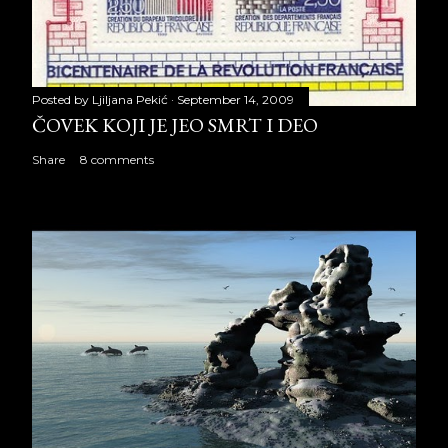
Posted by
Ljiljana Pekić
September 14, 2009
ČOVEK KOJI JE JEO SMRT I DEO
Share
8 comments