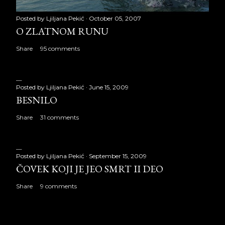
Posted by
Ljiljana Pekić
October 05, 2007
O ZLATNOM RUNU
Share
95 comments
Posted by
Ljiljana Pekić
June 15, 2009
BESNILO
Share
31 comments
Posted by
Ljiljana Pekić
September 15, 2009
ČOVEK KOJI JE JEO SMRT II DEO
Share
9 comments