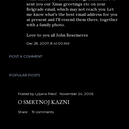
sent you our Xmas greetings etc on your
Belgrade email, which may not reach you. Let
me know what's the best email address for you
at present and I'll resend them there, together
with a family photo.
Love to you all John Besemeres
Dec 28, 2007, 8:41:00 AM
POST A COMMENT
POPULAR POSTS
Posted by
Ljiljana Pekić
November 24, 2006
O SMRTNOJ KAZNI
Share
19 comments