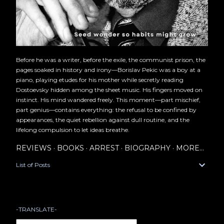
Before he was a writer, before the exile, the communist prison, the
pages soaked in history and irony—Borislav Pekic was a boy at a
piano, playing etudes for his mother while secretly reading
Dostoevsky hidden among the sheet music. His fingers moved on
instinct. His mind wandered freely. This moment—part mischief,
part genius—contains everything: the refusal to be confined by
appearances, the quiet rebellion against dull routine, and the
lifelong compulsion to let ideas breathe.
REVIEWS
BOOKS
ARREST
BIOGRAPHY
MORE…
List of Posts
-TRANSLATE-