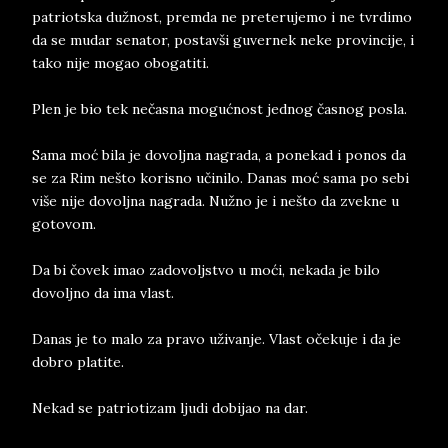
patriotska dužnost, premda ne preterujemo i ne tvrdimo
da se mudar senator, postavši guvernek neke provincije, i
tako nije mogao obogatiti.
Plen je bio tek nečasna mogućnost jednog časnog posla.
Sama moć bila je dovoljna nagrada, a ponekad i ponos da
se za Rim nešto korisno učinilo. Danas moć sama po sebi
više nije dovoljna nagrada. Nužno je i nešto da zvekne u
gotovom.
Da bi čovek imao zadovoljstvo u moći, nekada je bilo
dovoljno da ima vlast.
Danas je to malo za pravo uživanje. Vlast očekuje i da je
dobro platite.
Nekad se patriotizam ljudi dobijao na dar.