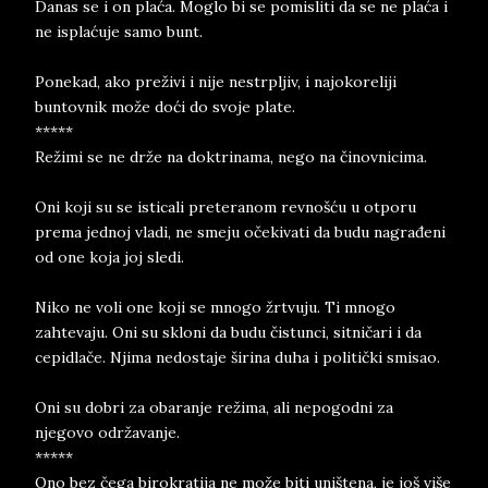
Danas se i on plaća. Moglo bi se pomisliti da se ne plaća i
ne isplaćuje samo bunt.
Ponekad, ako preživi i nije nestrpljiv, i najokoreliji
buntovnik može doći do svoje plate.
*****
Režimi se ne drže na doktrinama, nego na činovnicima.
Oni koji su se isticali preteranom revnošću u otporu
prema jednoj vladi, ne smeju očekivati da budu nagrađeni
od one koja joj sledi.
Niko ne voli one koji se mnogo žrtvuju. Ti mnogo
zahtevaju. Oni su skloni da budu čistunci, sitničari i da
cepidlače. Njima nedostaje širina duha i politički smisao.
Oni su dobri za obaranje režima, ali nepogodni za
njegovo održavanje.
*****
Ono bez čega birokratija ne može biti uništena, je još više