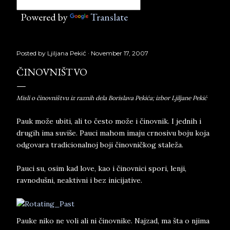
Powered by
Translate
Posted by
Ljiljana Pekić
November 17, 2007
ČINOVNIŠTVO
Misli o činovništvu iz raznih dela Borislava Pekića; izbor Ljiljane Pekić
Pauk može ubiti, ali to često može i činovnik. I jednih i
drugih ima suviše. Pauci mahom imaju crnosivu boju koja
odgovara tradicionalnoj boji činovničkog staleža.
Pauci su, osim kad love, kao i činovnici spori, lenji,
ravnodušni, neaktivni i bez inicijative.
Pauke niko ne voli ali ni činovnike. Najzad, ma šta o njima