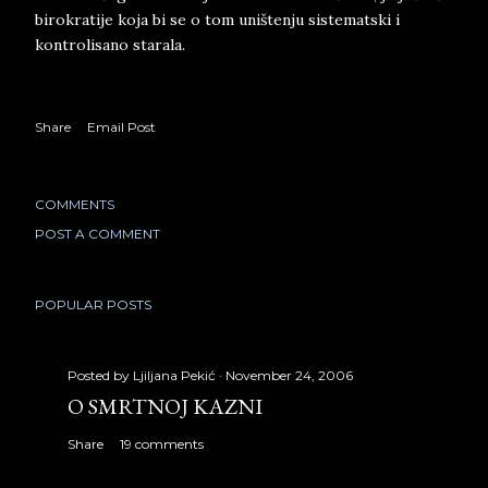
birokratije koja bi se o tom uništenju sistematski i
kontrolisano starala.
Share
Email Post
COMMENTS
POST A COMMENT
POPULAR POSTS
Posted by
Ljiljana Pekić
November 24, 2006
O SMRTNOJ KAZNI
Share
19 comments