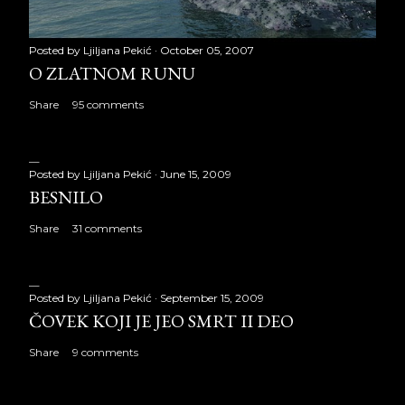
Posted by
Ljiljana Pekić
October 05, 2007
O ZLATNOM RUNU
Share
95 comments
Posted by
Ljiljana Pekić
June 15, 2009
BESNILO
Share
31 comments
Posted by
Ljiljana Pekić
September 15, 2009
ČOVEK KOJI JE JEO SMRT II DEO
Share
9 comments