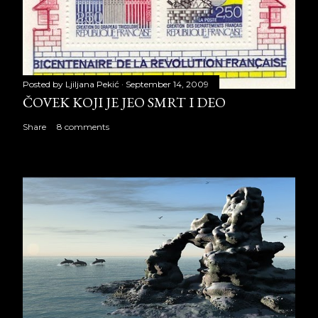
Posted by
Ljiljana Pekić
September 14, 2009
ČOVEK KOJI JE JEO SMRT I DEO
Share
8 comments