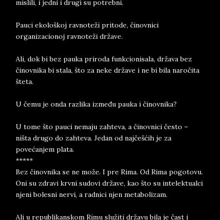
mislili, i jedni i drugi su potrebni.
Pauci ekološkoj ravnoteži pritode, činovnici
organizacionoj ravnoteži države.
Ali, dok bi bez pauka priroda funkcionisala, država bez
činovnika bi stala, što za neke države i ne bi bila naročita
šteta.
U čemu je onda razlika između pauka i činovnika?
U tome što pauci nemaju zahteva, a činovnici često –
ništa drugo do zahteva. Jedan od najčešćih je za
povećanjem plata.
*****
Bez činovnika se ne može. I pre Rima. Od Rima pogotovu.
Oni su zdravi krvni sudovi države, kao što su intelektualci
njeni bolesni nervi, a radnici njen metabolizam.
Ali u republikanskom Rimu služiti državu bila je čast i