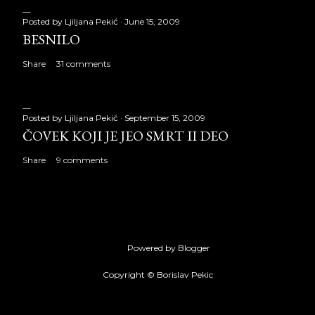
Posted by
Ljiljana Pekić
June 15, 2009
BESNILO
Share
31 comments
Posted by
Ljiljana Pekić
September 15, 2009
ČOVEK KOJI JE JEO SMRT II DEO
Share
9 comments
Powered by Blogger
Copyright © Borislav Pekic