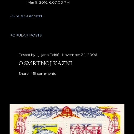
Mar 9, 2016, 6:07:00 PM
POST A COMMENT
POPULAR POSTS
Posted by
Ljiljana Pekić
November 24, 2006
O SMRTNOJ KAZNI
Share
19 comments