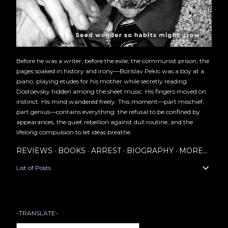
Before he was a writer, before the exile, the communist prison, the
pages soaked in history and irony—Borislav Pekic was a boy at a
piano, playing etudes for his mother while secretly reading
Dostoevsky hidden among the sheet music. His fingers moved on
instinct. His mind wandered freely. This moment—part mischief,
part genius—contains everything: the refusal to be confined by
appearances, the quiet rebellion against dull routine, and the
lifelong compulsion to let ideas breathe.
REVIEWS
BOOKS
ARREST
BIOGRAPHY
MORE…
List of Posts
-TRANSLATE-