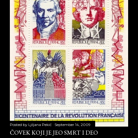
Posted by
Ljiljana Pekić
September 14, 2009
ČOVEK KOJI JE JEO SMRT I DEO