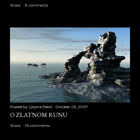
Share
8 comments
Posted by
Ljiljana Pekić
October 05, 2007
O ZLATNOM RUNU
Share
95 comments