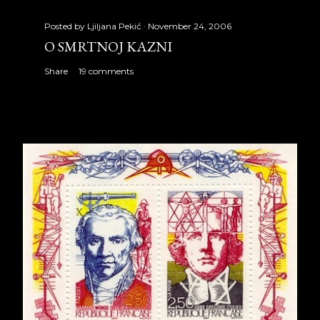
Posted by
Ljiljana Pekić
November 24, 2006
O SMRTNOJ KAZNI
Share
19 comments