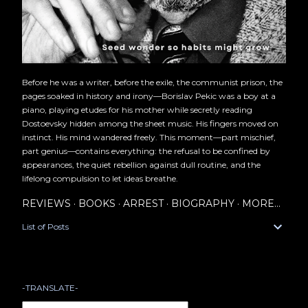
Before he was a writer, before the exile, the communist prison, the
pages soaked in history and irony—Borislav Pekic was a boy at a
piano, playing etudes for his mother while secretly reading
Dostoevsky hidden among the sheet music. His fingers moved on
instinct. His mind wandered freely. This moment—part mischief,
part genius—contains everything: the refusal to be confined by
appearances, the quiet rebellion against dull routine, and the
lifelong compulsion to let ideas breathe.
REVIEWS
BOOKS
ARREST
BIOGRAPHY
MORE…
List of Posts
-TRANSLATE-