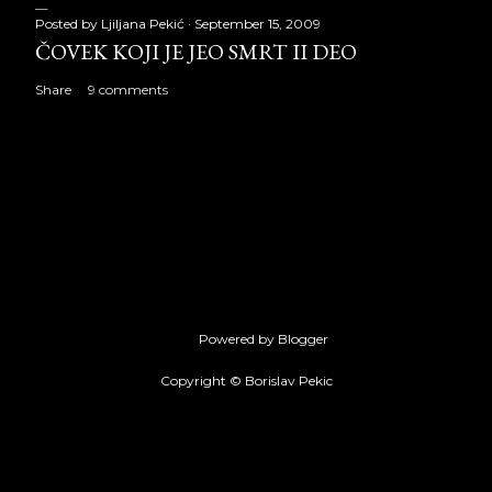
Posted by
Ljiljana Pekić
September 15, 2009
ČOVEK KOJI JE JEO SMRT II DEO
Share
9 comments
Powered by Blogger
Copyright © Borislav Pekic