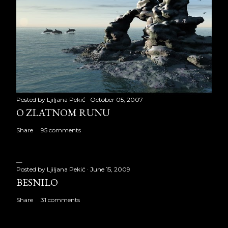
Posted by
Ljiljana Pekić
October 05, 2007
O ZLATNOM RUNU
Share
95 comments
Posted by
Ljiljana Pekić
June 15, 2009
BESNILO
Share
31 comments