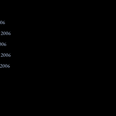
006
 2006
006
 2006
 2006
007
2007
8
07