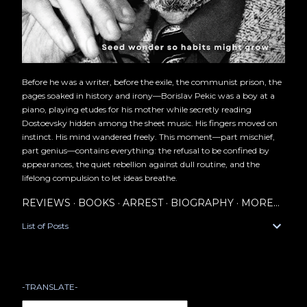
Before he was a writer, before the exile, the communist prison, the
pages soaked in history and irony—Borislav Pekic was a boy at a
piano, playing etudes for his mother while secretly reading
Dostoevsky hidden among the sheet music. His fingers moved on
instinct. His mind wandered freely. This moment—part mischief,
part genius—contains everything: the refusal to be confined by
appearances, the quiet rebellion against dull routine, and the
lifelong compulsion to let ideas breathe.
REVIEWS
BOOKS
ARREST
BIOGRAPHY
MORE…
List of Posts
-TRANSLATE-