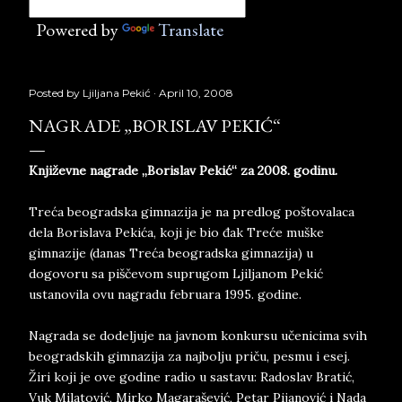
Powered by
Translate
Posted by
Ljiljana Pekić
April 10, 2008
NAGRADE „BORISLAV PEKIĆ“
Književne nagrade „Borislav Pekić“ za 2008. godinu.
Treća beogradska gimnazija je na predlog poštovalaca
dela Borislava Pekića, koji je bio đak Treće muške
gimnazije (danas Treća beogradska gimnazija) u
dogovoru sa piščevom suprugom Ljiljanom Pekić
ustanovila ovu nagradu februara 1995. godine.
Nagrada se dodeljuje na javnom konkursu učenicima svih
beogradskih gimnazija za najbolju priču, pesmu i esej.
Žiri koji je ove godine radio u sastavu: Radoslav Bratić,
Vuk Milatović, Mirko Magarašević, Petar Pijanović i Nada