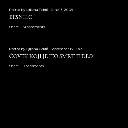
Posted by
Ljiljana Pekić
June 15, 2009
BESNILO
Share
31 comments
Posted by
Ljiljana Pekić
September 15, 2009
ČOVEK KOJI JE JEO SMRT II DEO
Share
9 comments