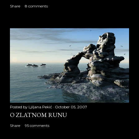
Share
8 comments
Posted by
Ljiljana Pekić
October 05, 2007
O ZLATNOM RUNU
Share
95 comments