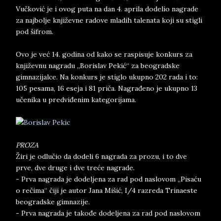
Vučković je i ovog puta na dan 4. aprila dodelio nagrade
za najbolje književne radove mladih talenata koji su stigli
pod šifrom.
Ovo je već 14. godina od kako se raspisuje konkurs za
književnu nagradu „Borislav Pekić“ za beogradske
gimnazijalce. Na konkurs je stiglo ukupno 202 rada i to:
105 pesama, 16 eseja i 81 priča. Nagrađeno je ukupno 13
učenika u predviđenim kategorijama.
PROZA
Žiri je odlučio da dodeli 6 nagrada za prozu, i to dve
prve, dve druge i dve treće nagrade.
- Prva nagrada je dodeljena za rad pod naslovom „Pisaću
o rečima“ čiji je autor Jana Mišić, I/4 razreda Trinaeste
beogradske gimnazije.
- Prva nagrada je takođe dodeljena za rad pod naslovom