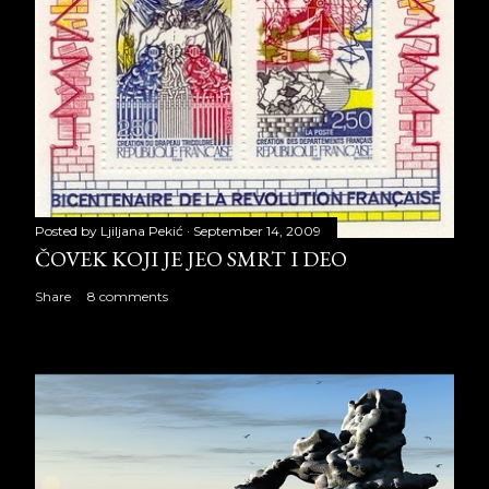
Posted by
Ljiljana Pekić
September 14, 2009
ČOVEK KOJI JE JEO SMRT I DEO
Share
8 comments