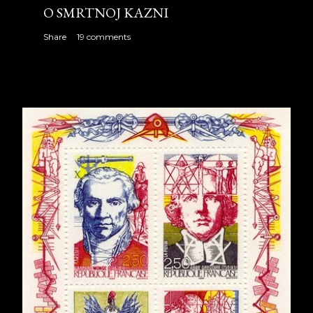
O SMRTNOJ KAZNI
Share
19 comments