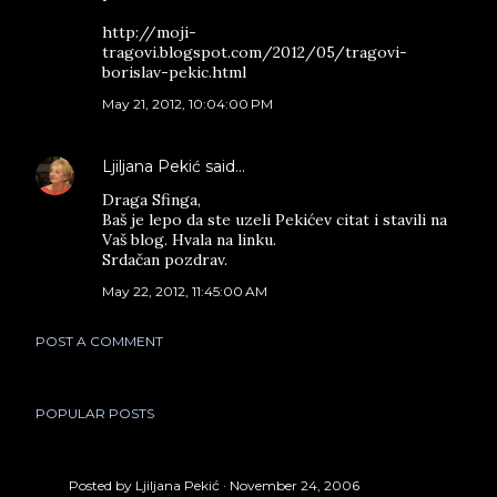
http://moji-
tragovi.blogspot.com/2012/05/tragovi-
borislav-pekic.html
May 21, 2012, 10:04:00 PM
Ljiljana Pekić
said…
Draga Sfinga,
Baš je lepo da ste uzeli Pekićev citat i stavili na
Vaš blog. Hvala na linku.
Srdačan pozdrav.
May 22, 2012, 11:45:00 AM
POST A COMMENT
POPULAR POSTS
Posted by
Ljiljana Pekić
November 24, 2006