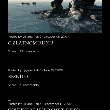
Posted by
Ljiljana Pekić
October 05, 2007
O ZLATNOM RUNU
Share
95 comments
Posted by
Ljiljana Pekić
June 15, 2009
BESNILO
Share
31 comments
Posted by
Ljiljana Pekić
September 15, 2009