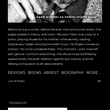
Before he was a writer, before the exile, the communist prison, the
pages soaked in history and irony—Borislav Pekic was a boy at a
piano, playing etudes for his mother while secretly reading
Dostoevsky hidden among the sheet music. His fingers moved on
instinct. His mind wandered freely. This moment—part mischief,
part genius—contains everything: the refusal to be confined by
appearances, the quiet rebellion against dull routine, and the
lifelong compulsion to let ideas breathe.
REVIEWS
BOOKS
ARREST
BIOGRAPHY
MORE…
List of Posts
-TRANSLATE-