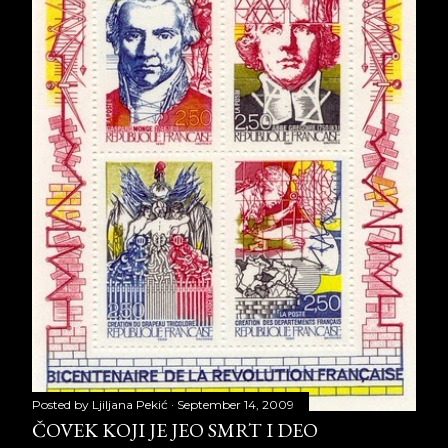
Posted by
Ljiljana Pekić
September 14, 2009
ČOVEK KOJI JE JEO SMRT I DEO