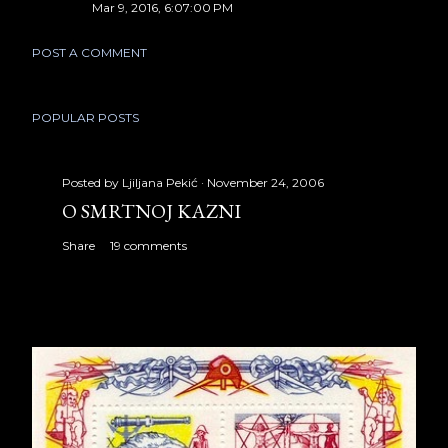
Mar 9, 2016, 6:07:00 PM
POST A COMMENT
POPULAR POSTS
Posted by
Ljiljana Pekić
November 24, 2006
O SMRTNOJ KAZNI
Share
19 comments