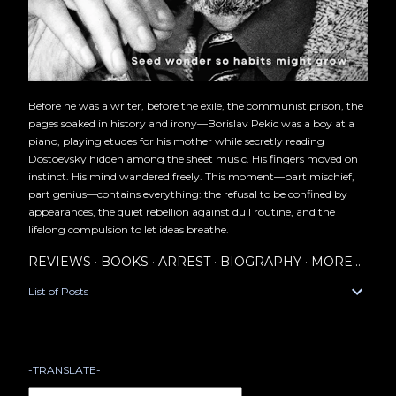
Before he was a writer, before the exile, the communist prison, the
pages soaked in history and irony—Borislav Pekic was a boy at a
piano, playing etudes for his mother while secretly reading
Dostoevsky hidden among the sheet music. His fingers moved on
instinct. His mind wandered freely. This moment—part mischief,
part genius—contains everything: the refusal to be confined by
appearances, the quiet rebellion against dull routine, and the
lifelong compulsion to let ideas breathe.
REVIEWS
BOOKS
ARREST
BIOGRAPHY
MORE…
List of Posts
-TRANSLATE-