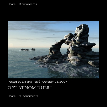
Share
8 comments
Posted by
Ljiljana Pekić
October 05, 2007
O ZLATNOM RUNU
Share
95 comments