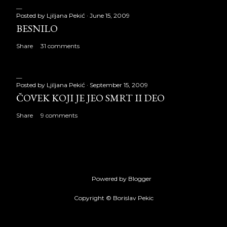
Posted by
Ljiljana Pekić
June 15, 2009
BESNILO
Share
31 comments
Posted by
Ljiljana Pekić
September 15, 2009
ČOVEK KOJI JE JEO SMRT II DEO
Share
9 comments
Powered by Blogger
Copyright © Borislav Pekic