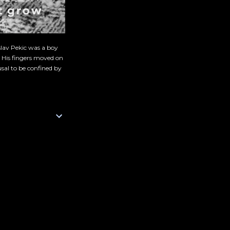
slav Pekic was a boy
. His fingers moved on
sal to be confined by