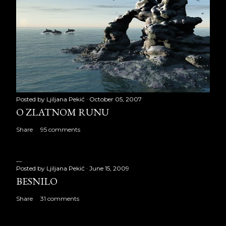
Posted by
Ljiljana Pekić
October 05, 2007
O ZLATNOM RUNU
Share
95 comments
Posted by
Ljiljana Pekić
June 15, 2009
BESNILO
Share
31 comments