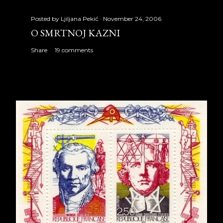
Posted by
Ljiljana Pekić
November 24, 2006
O SMRTNOJ KAZNI
Share
19 comments