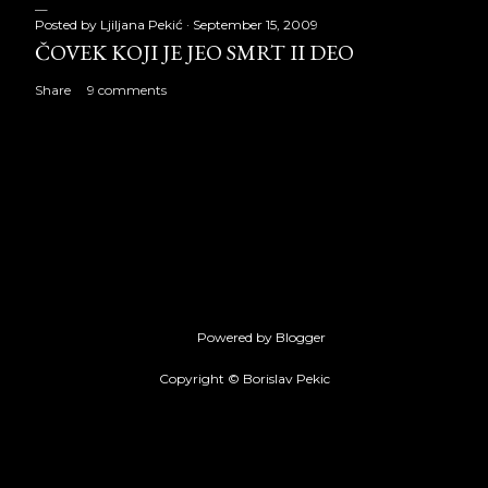
Posted by
Ljiljana Pekić
September 15, 2009
ČOVEK KOJI JE JEO SMRT II DEO
Share
9 comments
Powered by Blogger
Copyright © Borislav Pekic