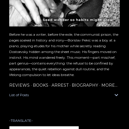
Before he was a writer, before the exile, the communist prison, the
pages soaked in history and irony—Borislav Pekic was a boy at a
piano, playing etudes for his mother while secretly reading
Dostoevsky hidden among the sheet music. His fingers moved on
instinct. His mind wandered freely. This moment—part mischief,
part genius—contains everything: the refusal to be confined by
appearances, the quiet rebellion against dull routine, and the
lifelong compulsion to let ideas breathe.
REVIEWS
BOOKS
ARREST
BIOGRAPHY
MORE…
List of Posts
-TRANSLATE-