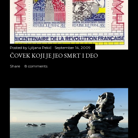
Posted by
Ljiljana Pekić
September 14, 2009
ČOVEK KOJI JE JEO SMRT I DEO
Share
8 comments