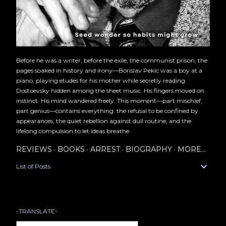
Before he was a writer, before the exile, the communist prison, the
pages soaked in history and irony—Borislav Pekic was a boy at a
piano, playing etudes for his mother while secretly reading
Dostoevsky hidden among the sheet music. His fingers moved on
instinct. His mind wandered freely. This moment—part mischief,
part genius—contains everything: the refusal to be confined by
appearances, the quiet rebellion against dull routine, and the
lifelong compulsion to let ideas breathe.
REVIEWS
BOOKS
ARREST
BIOGRAPHY
MORE…
List of Posts
-TRANSLATE-