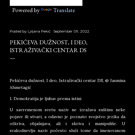
Powered by
Translate
Posted by
Ljiljana Pekić
September 09, 2022
PEKIĆEVA DUŽNOST, I DEO,
ISTRAŽIVAČKI CENTAR DS
Pekićeva dužnost, I deo, Istraživački centar DS,
@
Jasmina
Ahmetagić
1. Demokratija je ljubav prema istini
U savremenom svetu naziv ne izražava suštinu neke
pojave ili stvari, a odavno je poznato svojstvo jezika da
otkriva, objašnjava, ali i skriva i manipuliše. U
svakodnevlju naziv počesto služi tome da imenovanom