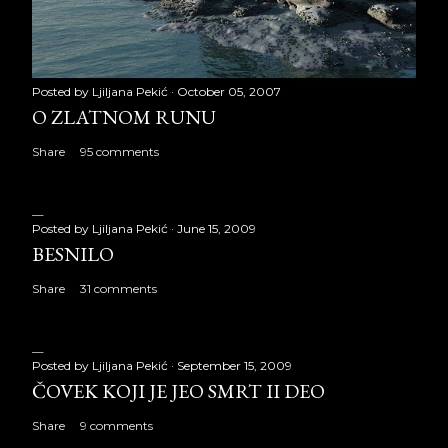
Posted by
Ljiljana Pekić
October 05, 2007
O ZLATNOM RUNU
Share
95 comments
Posted by
Ljiljana Pekić
June 15, 2009
BESNILO
Share
31 comments
Posted by
Ljiljana Pekić
September 15, 2009
ČOVEK KOJI JE JEO SMRT II DEO
Share
9 comments