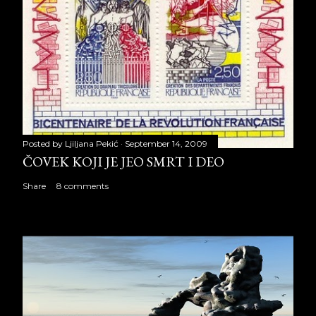
Posted by
Ljiljana Pekić
September 14, 2009
ČOVEK KOJI JE JEO SMRT I DEO
Share
8 comments