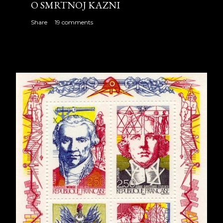
O SMRTNOJ KAZNI
Share
19 comments