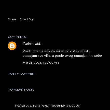
Share
Email Post
COMMENTS
Zarko
said…
Posle čitanja Pekića nikad ne ostajem isti..
sumnjam sve više. a posle ovog sumnjam i u sebe
Mar 23, 2026, 1:09:00 AM
POST A COMMENT
POPULAR POSTS
Posted by
Ljiljana Pekić
November 24, 2006