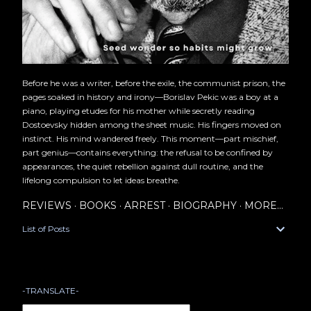
Before he was a writer, before the exile, the communist prison, the
pages soaked in history and irony—Borislav Pekic was a boy at a
piano, playing etudes for his mother while secretly reading
Dostoevsky hidden among the sheet music. His fingers moved on
instinct. His mind wandered freely. This moment—part mischief,
part genius—contains everything: the refusal to be confined by
appearances, the quiet rebellion against dull routine, and the
lifelong compulsion to let ideas breathe.
REVIEWS
BOOKS
ARREST
BIOGRAPHY
MORE…
List of Posts
-TRANSLATE-