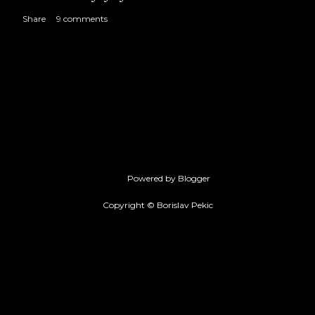
Share
9 comments
Powered by Blogger
Copyright © Borislav Pekic