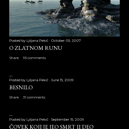
Posted by
Ljiljana Pekić
October 05, 2007
O ZLATNOM RUNU
Share
95 comments
Posted by
Ljiljana Pekić
June 15, 2009
BESNILO
Share
31 comments
Posted by
Ljiljana Pekić
September 15, 2009
ČOVEK KOJI JE JEO SMRT II DEO