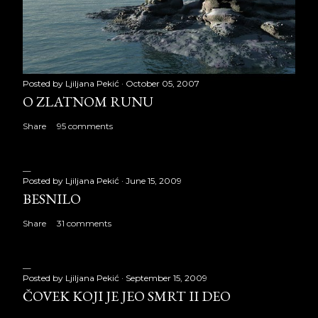
Posted by
Ljiljana Pekić
October 05, 2007
O ZLATNOM RUNU
Share
95 comments
Posted by
Ljiljana Pekić
June 15, 2009
BESNILO
Share
31 comments
Posted by
Ljiljana Pekić
September 15, 2009
ČOVEK KOJI JE JEO SMRT II DEO