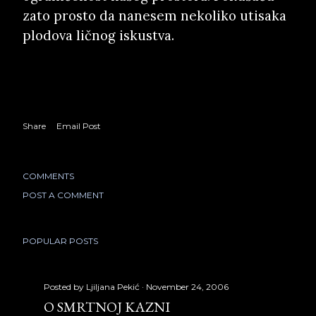
zato prosto da nanesem nekoliko utisaka
plodova ličnog iskustva.
Share
Email Post
COMMENTS
POST A COMMENT
POPULAR POSTS
Posted by
Ljiljana Pekić
November 24, 2006
O SMRTNOJ KAZNI