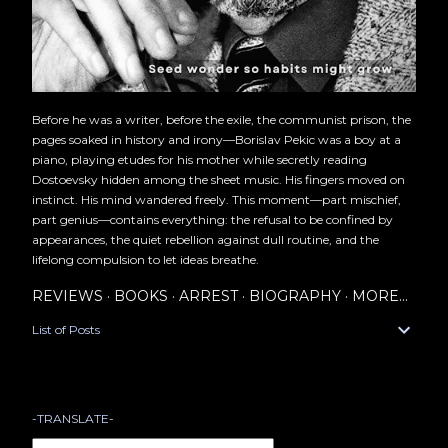
Before he was a writer, before the exile, the communist prison, the
pages soaked in history and irony—Borislav Pekic was a boy at a
piano, playing etudes for his mother while secretly reading
Dostoevsky hidden among the sheet music. His fingers moved on
instinct. His mind wandered freely. This moment—part mischief,
part genius—contains everything: the refusal to be confined by
appearances, the quiet rebellion against dull routine, and the
lifelong compulsion to let ideas breathe.
REVIEWS
BOOKS
ARREST
BIOGRAPHY
MORE…
List of Posts
-TRANSLATE-