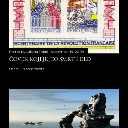
Posted by
Ljiljana Pekić
September 14, 2009
ČOVEK KOJI JE JEO SMRT I DEO
Share
8 comments