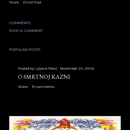
Share
Email Post
COMMENTS
POST A COMMENT
POPULAR POSTS
Posted by
Ljiljana Pekić
November 24, 2006
O SMRTNOJ KAZNI
Share
19 comments