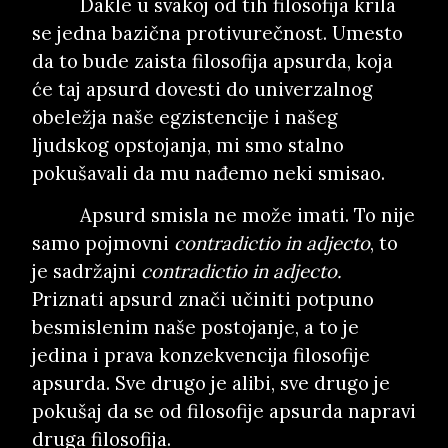
Dakle u svakoj od tih filosofija krila
se jedna bazična protivurečnost. Umesto
da to bude zaista filosofija apsurda, koja
će taj apsurd dovesti do univerzalnog
obeležja naše egzistencije i našeg
ljudskog opstojanja, mi smo stalno
pokušavali da mu nađemo neki smisao.
Apsurd smisla ne može imati. To nije
samo pojmovni
contradictio in adjecto
, to
je sadržajni
contradictio in adjecto.
Priznati apsurd znači učiniti potpuno
besmislenim naše postojanje, a to je
jedina i prava konzekvencija filosofije
apsurda. Sve drugo je alibi, sve drugo je
pokušaj da se od filosofije apsurda napravi
druga filosofija.