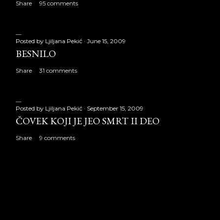
Share
95 comments
Posted by
Ljiljana Pekić
June 15, 2009
BESNILO
Share
31 comments
Posted by
Ljiljana Pekić
September 15, 2009
ČOVEK KOJI JE JEO SMRT II DEO
Share
9 comments