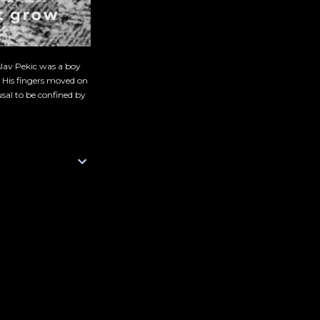
slav Pekic was a boy
. His fingers moved on
sal to be confined by