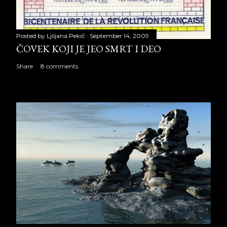
Posted by
Ljiljana Pekić
September 14, 2009
ČOVEK KOJI JE JEO SMRT I DEO
Share
8 comments