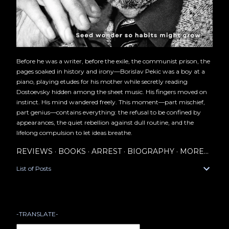
Before he was a writer, before the exile, the communist prison, the
pages soaked in history and irony—Borislav Pekic was a boy at a
piano, playing etudes for his mother while secretly reading
Dostoevsky hidden among the sheet music. His fingers moved on
instinct. His mind wandered freely. This moment—part mischief,
part genius—contains everything: the refusal to be confined by
appearances, the quiet rebellion against dull routine, and the
lifelong compulsion to let ideas breathe.
REVIEWS
BOOKS
ARREST
BIOGRAPHY
MORE…
List of Posts
-TRANSLATE-