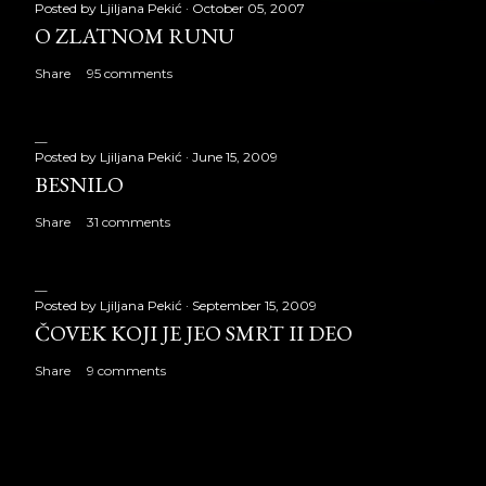
Posted by
Ljiljana Pekić
October 05, 2007
O ZLATNOM RUNU
Share
95 comments
Posted by
Ljiljana Pekić
June 15, 2009
BESNILO
Share
31 comments
Posted by
Ljiljana Pekić
September 15, 2009
ČOVEK KOJI JE JEO SMRT II DEO
Share
9 comments