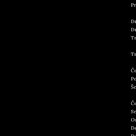
Pr
Dr
Dr
Tr
Tr
Če
Pe
Še
Če
Se
O
De