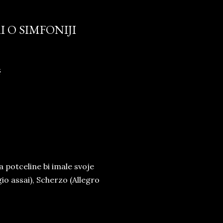
 O SIMFONIJI
ć
a potceline bi imale svoje
o assai), Scherzo (Allegro