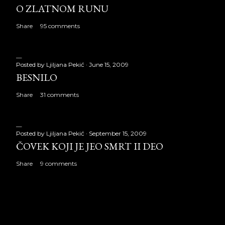
O ZLATNOM RUNU
Share
95 comments
Posted by
Ljiljana Pekić
June 15, 2009
BESNILO
Share
31 comments
Posted by
Ljiljana Pekić
September 15, 2009
ČOVEK KOJI JE JEO SMRT II DEO
Share
9 comments