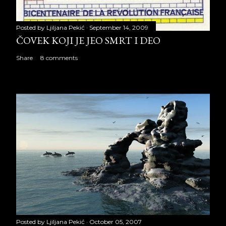
Posted by
Ljiljana Pekić
September 14, 2009
ČOVEK KOJI JE JEO SMRT I DEO
Share
8 comments
Posted by
Ljiljana Pekić
October 05, 2007