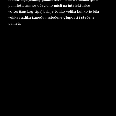
pamfletistom se očevidno misli na intelektualce
volterijanskog tipa) bila je toliko velika koliko je bila
velika razlika između nasleđene gluposti i stečene
pameti.