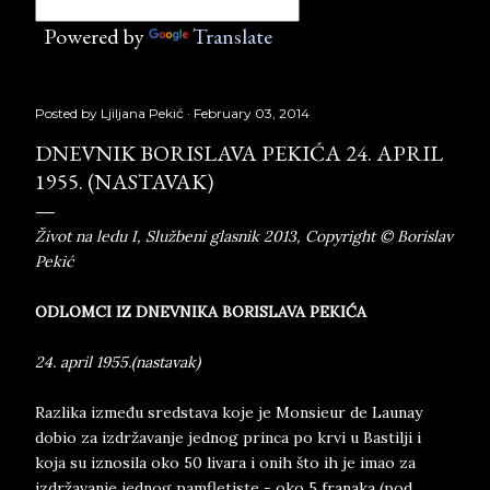
Powered by
Translate
Posted by
Ljiljana Pekić
February 03, 2014
DNEVNIK BORISLAVA PEKIĆA 24. APRIL
1955. (NASTAVAK)
Život na ledu I, Službeni glasnik 2013, Copyright © Borislav
Pekić
ODLOMCI IZ DNEVNIKA BORISLAVA PEKIĆA
24. april 1955.(nastavak)
Razlika između sredstava koje je Monsieur de Launay
dobio za izdržavanje jednog princa po krvi u Bastilji i
koja su iznosila oko 50 livara i onih što ih je imao za
izdržavanje jednog pamfletiste - oko 5 franaka (pod